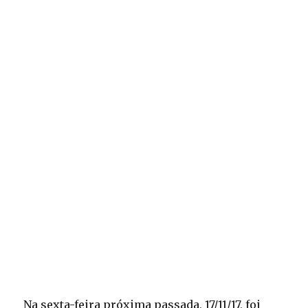
Na sexta-feira próxima passada, 17/11/17, foi