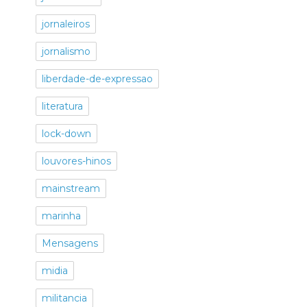
jornaleiros
jornalismo
liberdade-de-expressao
literatura
lock-down
louvores-hinos
mainstream
marinha
Mensagens
midia
militancia