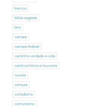
bancos
biblia-sagrada
blm
camara
camara-federal
caminho-verdade-e-vida
canticos-hinos-e-louvores
caveira
censura
coitadismo
comunismo