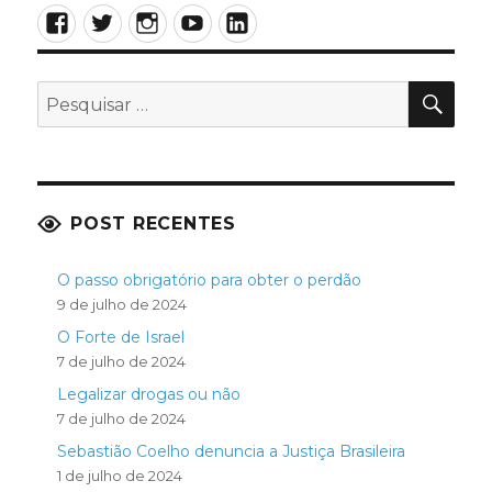
Facebook
Twitter
Instagram
YouTube
LinkedIn
PES
Pesquisar
por:
POST RECENTES
O passo obrigatório para obter o perdão
9 de julho de 2024
O Forte de Israel
7 de julho de 2024
Legalizar drogas ou não
7 de julho de 2024
Sebastião Coelho denuncia a Justiça Brasileira
1 de julho de 2024