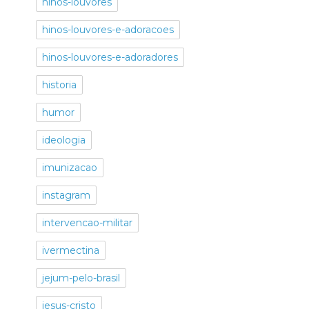
hinos-louvores
hinos-louvores-e-adoracoes
hinos-louvores-e-adoradores
historia
humor
ideologia
imunizacao
instagram
intervencao-militar
ivermectina
jejum-pelo-brasil
jesus-cristo