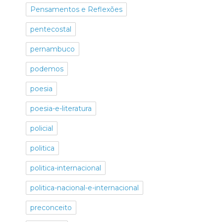
Pensamentos e Reflexões
pentecostal
pernambuco
podemos
poesia
poesia-e-literatura
policial
politica
politica-internacional
politica-nacional-e-internacional
preconceito