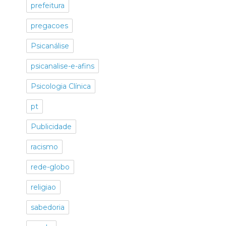
prefeitura
pregacoes
Psicanálise
psicanalise-e-afins
Psicologia Clínica
pt
Publicidade
racismo
rede-globo
religiao
sabedoria