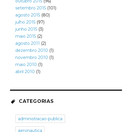
outubro 2015
(96)
setembro 2015
(101)
agosto 2015
(80)
julho 2015
(97)
junho 2015
(3)
maio 2015
(2)
agosto 2011
(2)
dezembro 2010
(1)
novembro 2010
(1)
maio 2010
(1)
abril 2010
(1)
CATEGORIAS
administracao-publica
aeronautica