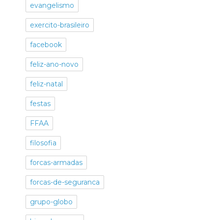
evangelismo
exercito-brasileiro
facebook
feliz-ano-novo
feliz-natal
festas
FFAA
filosofia
forcas-armadas
forcas-de-seguranca
grupo-globo