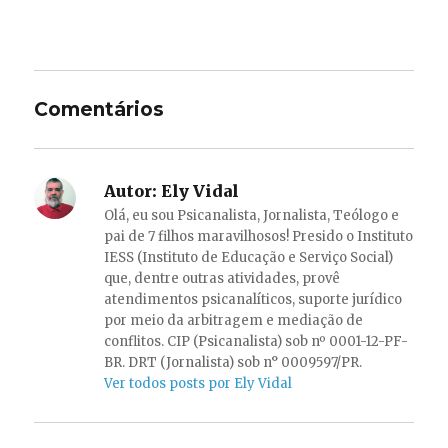
Comentários
Autor:
Ely Vidal
Olá, eu sou Psicanalista, Jornalista, Teólogo e
pai de 7 filhos maravilhosos! Presido o Instituto
IESS (Instituto de Educação e Serviço Social)
que, dentre outras atividades, provê
atendimentos psicanalíticos, suporte jurídico
por meio da arbitragem e mediação de
conflitos. CIP (Psicanalista) sob nº 0001-12-PF-
BR. DRT (Jornalista) sob n° 0009597/PR.
Ver todos posts por Ely Vidal