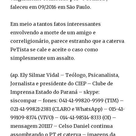
faleceu em 09/2016 em São Paulo.
Em meio a tantos fatos interessantes
envolvendo a morte de um amigo e
correligionário, parece estranho que a caterva
PeTista se cale e aceite o caso como
simplesmente um assalto.
(ap. Ely Silmar Vidal – Teólogo, Psicanalista,
Jornalista e presidente do CIEP – Clube de
Imprensa Estado do Paraná – skype:
siscompar – fones: 041-41-99820-9599 (TIM) –
021-41-99821-2381 (CLARO e WhatsApp) – 015-41-
99109-8374 (VIVO) – 014-41-98514-8333 (OI) –
mensagem 201117 – Celso Daniel continua
assombrando o PT et caterva – imagens da