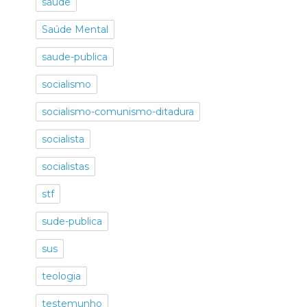
saude
Saúde Mental
saude-publica
socialismo
socialismo-comunismo-ditadura
socialista
socialistas
stf
sude-publica
sus
teologia
testemunho