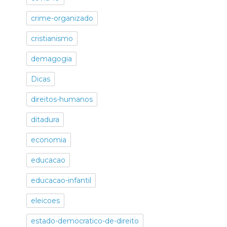
crime-organizado
cristianismo
demagogia
Dicas
direitos-humanos
ditadura
economia
educacao
educacao-infantil
eleicoes
estado-democratico-de-direito