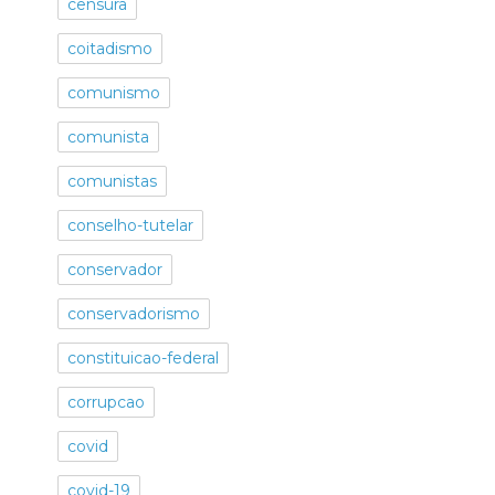
censura
coitadismo
comunismo
comunista
comunistas
conselho-tutelar
conservador
conservadorismo
constituicao-federal
corrupcao
covid
covid-19