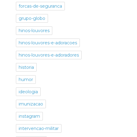
forcas-de-seguranca
grupo-globo
hinos-louvores
hinos-louvores-e-adoracoes
hinos-louvores-e-adoradores
historia
humor
ideologia
imunizacao
instagram
intervencao-militar