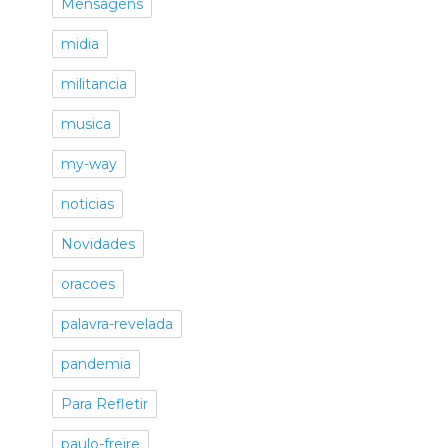
Mensagens
midia
militancia
musica
my-way
noticias
Novidades
oracoes
palavra-revelada
pandemia
Para Refletir
paulo-freire