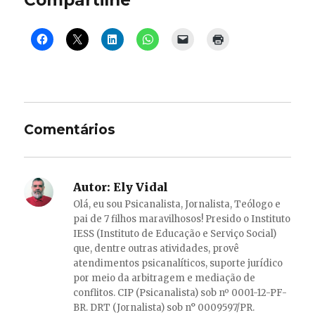
Compartilhe
Comentários
Autor:
Ely Vidal
Olá, eu sou Psicanalista, Jornalista, Teólogo e
pai de 7 filhos maravilhosos! Presido o Instituto
IESS (Instituto de Educação e Serviço Social)
que, dentre outras atividades, provê
atendimentos psicanalíticos, suporte jurídico
por meio da arbitragem e mediação de
conflitos. CIP (Psicanalista) sob nº 0001-12-PF-
BR. DRT (Jornalista) sob n° 0009597/PR.