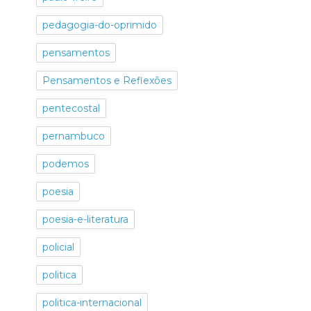
pedagogia-do-oprimido
pensamentos
Pensamentos e Reflexões
pentecostal
pernambuco
podemos
poesia
poesia-e-literatura
policial
politica
politica-internacional