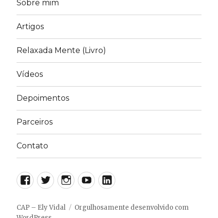
Sobre mim
Artigos
Relaxada Mente (Livro)
Vídeos
Depoimentos
Parceiros
Contato
Facebook
Twitter
Instagram
YouTube
LinkedIn
CAP – Ely Vidal
Orgulhosamente desenvolvido com
WordPress