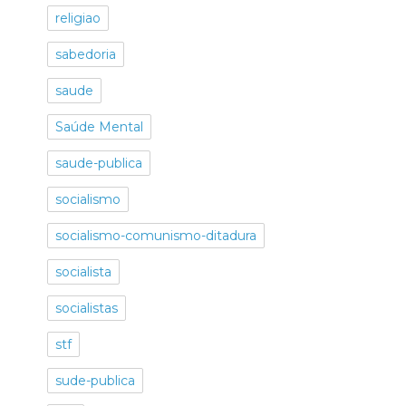
religiao
sabedoria
saude
Saúde Mental
saude-publica
socialismo
socialismo-comunismo-ditadura
socialista
socialistas
stf
sude-publica