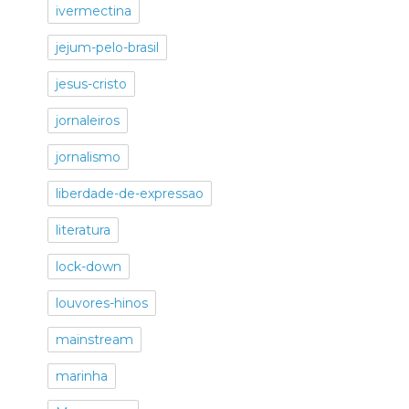
ivermectina
jejum-pelo-brasil
jesus-cristo
jornaleiros
jornalismo
liberdade-de-expressao
literatura
lock-down
louvores-hinos
mainstream
marinha