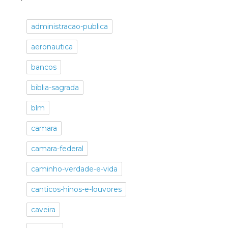
administracao-publica
aeronautica
bancos
biblia-sagrada
blm
camara
camara-federal
caminho-verdade-e-vida
canticos-hinos-e-louvores
caveira