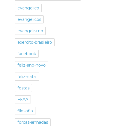
evangelico
evangelicos
evangelismo
exercito-brasileiro
facebook
feliz-ano-novo
feliz-natal
festas
FFAA
filosofia
forcas-armadas