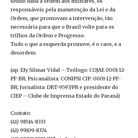
sendo dada a ordem aos militares, os
responsáveis pela manutenção da Lei e da
Ordem, que promovam a intervenção, tão
necessária para que o Brasil volte para os
trilhos da Ordem e Progresso.
Tudo o que a esquerda promove, é o caos, e a
desordem.
(ap. Ely Silmar Vidal – Teólogo: COJAE 0001-12-
PF-BR; Psicanalista: CONIPSI CIP: 0001-12-PF-
BR; Jornalista: DRT-9597/PR e presidente do
CIEP – Clube de Imprensa Estado do Paraná)
Contato:
(41) 98514-8333
(41) 99109-8374