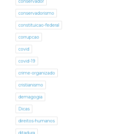
conservador
conservadorismo
constituicao-federal
corrupcao
covid
covid-19
crime-organizado
cristianismo
demagogia
Dicas
direitos-humanos
ditadura