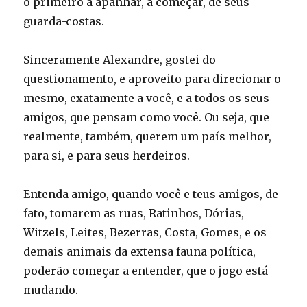
o primeiro a apanhar, a começar, de seus
guarda-costas.
Sinceramente Alexandre, gostei do
questionamento, e aproveito para direcionar o
mesmo, exatamente a você, e a todos os seus
amigos, que pensam como você. Ou seja, que
realmente, também, querem um país melhor,
para si, e para seus herdeiros.
Entenda amigo, quando você e teus amigos, de
fato, tomarem as ruas, Ratinhos, Dórias,
Witzels, Leites, Bezerras, Costa, Gomes, e os
demais animais da extensa fauna política,
poderão começar a entender, que o jogo está
mudando.