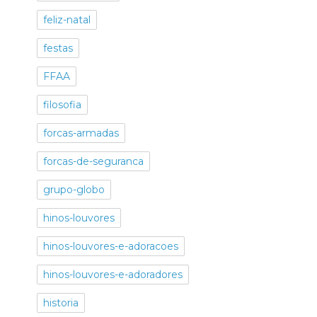
feliz-natal
festas
FFAA
filosofia
forcas-armadas
forcas-de-seguranca
grupo-globo
hinos-louvores
hinos-louvores-e-adoracoes
hinos-louvores-e-adoradores
historia