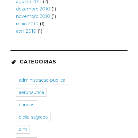
agosto 2011
(2)
dezembro 2010
(1)
novembro 2010
(1)
maio 2010
(1)
abril 2010
(1)
CATEGORIAS
administracao-publica
aeronautica
bancos
biblia-sagrada
blm