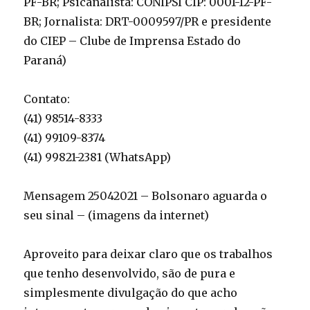
PF-BR; Psicanalista: CONIPSI CIP: 0001-12-PF-
BR; Jornalista: DRT-0009597/PR e presidente
do CIEP – Clube de Imprensa Estado do
Paraná)
Contato:
(41) 98514-8333
(41) 99109-8374
(41) 99821-2381 (WhatsApp)
Mensagem 25042021 – Bolsonaro aguarda o
seu sinal – (imagens da internet)
Aproveito para deixar claro que os trabalhos
que tenho desenvolvido, são de pura e
simplesmente divulgação do que acho