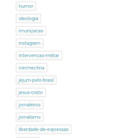
humor
ideologia
imunizacao
instagram
intervencao-militar
ivermectina
jejum-pelo-brasil
jesus-cristo
jornaleiros
jornalismo
liberdade-de-expressao