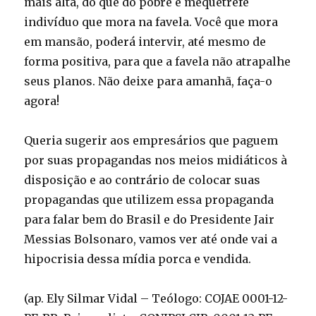
mais alta, do que do pobre e mequetrefe
indivíduo que mora na favela. Você que mora
em mansão, poderá intervir, até mesmo de
forma positiva, para que a favela não atrapalhe
seus planos. Não deixe para amanhã, faça-o
agora!
Queria sugerir aos empresários que paguem
por suas propagandas nos meios midiáticos à
disposição e ao contrário de colocar suas
propagandas que utilizem essa propaganda
para falar bem do Brasil e do Presidente Jair
Messias Bolsonaro, vamos ver até onde vai a
hipocrisia dessa mídia porca e vendida.
(ap. Ely Silmar Vidal – Teólogo: COJAE 0001-12-