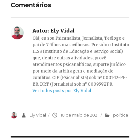
Comentários
Autor:
Ely Vidal
Olá, eu sou Psicanalista, Jornalista, Teólogo e
pai de 7 filhos maravilhosos! Presido o Instituto
IESS (Instituto de Educação e Serviço Social)
que, dentre outras atividades, provê
atendimentos psicanalíticos, suporte jurídico
por meio da arbitragem e mediação de
conflitos. CIP (Psicanalista) sob nº 0001-12-PF-
BR. DRT (Jornalista) sob n° 0009597/PR.
Ver todos posts por Ely Vidal
Autor
Ely Vidal
Publicado
10 de maio de 2021
Categorias
politica
em