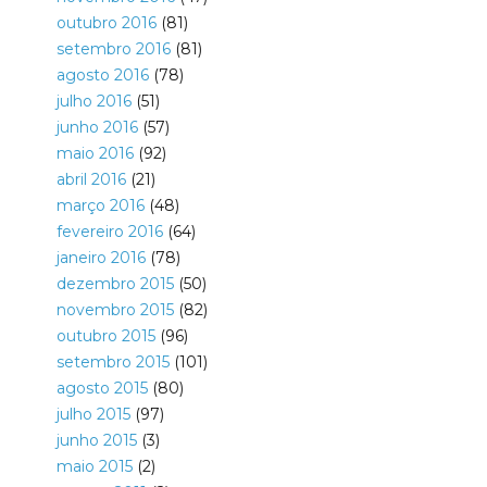
outubro 2016
(81)
setembro 2016
(81)
agosto 2016
(78)
julho 2016
(51)
junho 2016
(57)
maio 2016
(92)
abril 2016
(21)
março 2016
(48)
fevereiro 2016
(64)
janeiro 2016
(78)
dezembro 2015
(50)
novembro 2015
(82)
outubro 2015
(96)
setembro 2015
(101)
agosto 2015
(80)
julho 2015
(97)
junho 2015
(3)
maio 2015
(2)