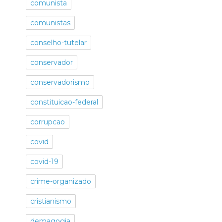
comunista
comunistas
conselho-tutelar
conservador
conservadorismo
constituicao-federal
corrupcao
covid
covid-19
crime-organizado
cristianismo
demagogia