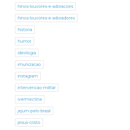
hinos-louvores-e-adoracoes
hinos-louvores-e-adoradores
historia
humor
ideologia
imunizacao
instagram
intervencao-militar
ivermectina
jejum-pelo-brasil
jesus-cristo