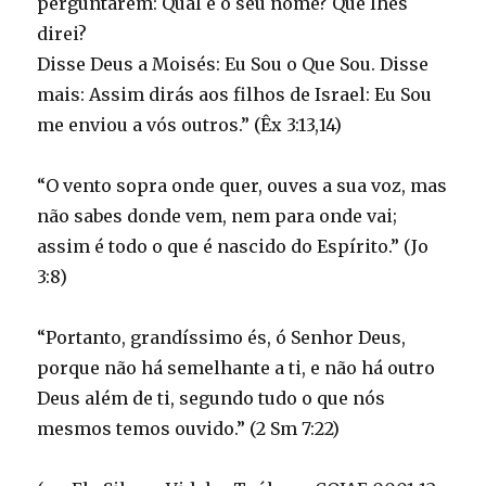
perguntarem: Qual é o seu nome? Que lhes
direi?
Disse Deus a Moisés: Eu Sou o Que Sou. Disse
mais: Assim dirás aos filhos de Israel: Eu Sou
me enviou a vós outros.” (Êx 3:13,14)
“O vento sopra onde quer, ouves a sua voz, mas
não sabes donde vem, nem para onde vai;
assim é todo o que é nascido do Espírito.” (Jo
3:8)
“Portanto, grandíssimo és, ó Senhor Deus,
porque não há semelhante a ti, e não há outro
Deus além de ti, segundo tudo o que nós
mesmos temos ouvido.” (2 Sm 7:22)