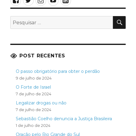
PES
Pesquisar
por:
POST RECENTES
O passo obrigatório para obter o perdão
9 de julho de 2024
O Forte de Israel
7 de julho de 2024
Legalizar drogas ou não
7 de julho de 2024
Sebastião Coelho denuncia a Justiça Brasileira
1 de julho de 2024
Oração pelo Rio Grande do Sul