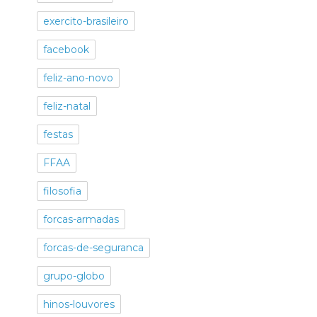
exercito-brasileiro
facebook
feliz-ano-novo
feliz-natal
festas
FFAA
filosofia
forcas-armadas
forcas-de-seguranca
grupo-globo
hinos-louvores