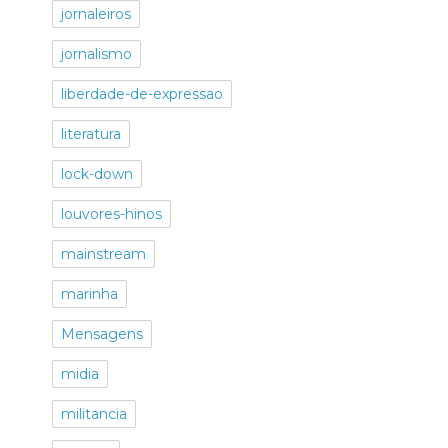
jornaleiros
jornalismo
liberdade-de-expressao
literatura
lock-down
louvores-hinos
mainstream
marinha
Mensagens
midia
militancia