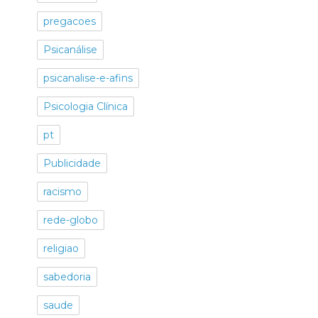
pregacoes
Psicanálise
psicanalise-e-afins
Psicologia Clínica
pt
Publicidade
racismo
rede-globo
religiao
sabedoria
saude