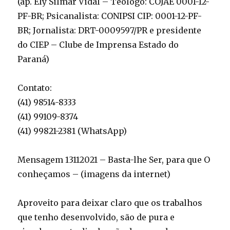
(ap. Ely Silmar Vidal – Teólogo: COJAE 0001-12-
PF-BR; Psicanalista: CONIPSI CIP: 0001-12-PF-
BR; Jornalista: DRT-0009597/PR e presidente
do CIEP – Clube de Imprensa Estado do
Paraná)
Contato:
(41) 98514-8333
(41) 99109-8374
(41) 99821-2381 (WhatsApp)
Mensagem 13112021 – Basta-lhe Ser, para que O
conheçamos – (imagens da internet)
Aproveito para deixar claro que os trabalhos
que tenho desenvolvido, são de pura e