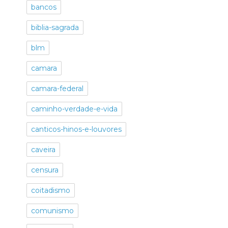
bancos
biblia-sagrada
blm
camara
camara-federal
caminho-verdade-e-vida
canticos-hinos-e-louvores
caveira
censura
coitadismo
comunismo