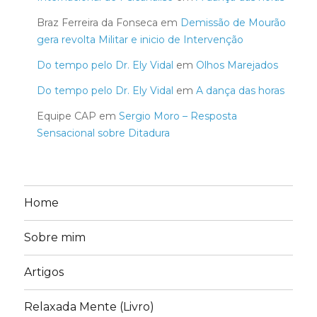
Braz Ferreira da Fonseca
em
Demissão de Mourão
gera revolta Militar e inicio de Intervenção
Do tempo pelo Dr. Ely Vidal
em
Olhos Marejados
Do tempo pelo Dr. Ely Vidal
em
A dança das horas
Equipe CAP
em
Sergio Moro – Resposta
Sensacional sobre Ditadura
Home
Sobre mim
Artigos
Relaxada Mente (Livro)