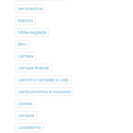
aeronautica
bancos
biblia-sagrada
blm
camara
camara-federal
caminho-verdade-e-vida
canticos-hinos-e-louvores
caveira
censura
coitadismo