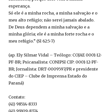
esperança.
Só ele é a minha rocha, a minha salvação e o
meu alto refúgio; não serei jamais abalado.
De Deus dependem a minha salvação e a
minha glória; ele é a minha forte rocha e o
meu refúgio.” (Sl 62:5-7)
(ap. Ely Silmar Vidal – Teólogo: COJAE 0001-12-
PF-BR; Psicanalista: CONIPSI CIP: 0001-12-PF-
BR; Jornalista: DRT-0009597/PR e presidente
do CIEP – Clube de Imprensa Estado do
Paraná)
Contato:
(41) 98514-8333
(41) 99109-8374