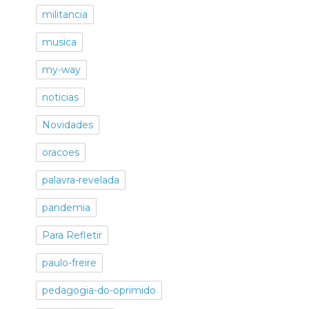
militancia
musica
my-way
noticias
Novidades
oracoes
palavra-revelada
pandemia
Para Refletir
paulo-freire
pedagogia-do-oprimido