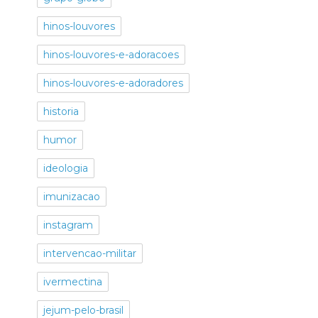
hinos-louvores
hinos-louvores-e-adoracoes
hinos-louvores-e-adoradores
historia
humor
ideologia
imunizacao
instagram
intervencao-militar
ivermectina
jejum-pelo-brasil