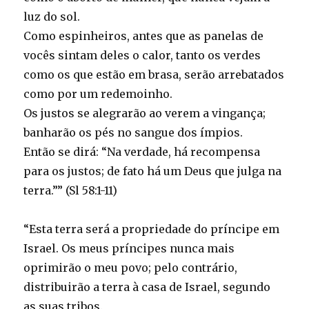
luz do sol.
Como espinheiros, antes que as panelas de
vocês sintam deles o calor, tanto os verdes
como os que estão em brasa, serão arrebatados
como por um redemoinho.
Os justos se alegrarão ao verem a vingança;
banharão os pés no sangue dos ímpios.
Então se dirá: “Na verdade, há recompensa
para os justos; de fato há um Deus que julga na
terra.”” (Sl 58:1-11)
“Esta terra será a propriedade do príncipe em
Israel. Os meus príncipes nunca mais
oprimirão o meu povo; pelo contrário,
distribuirão a terra à casa de Israel, segundo
as suas tribos.