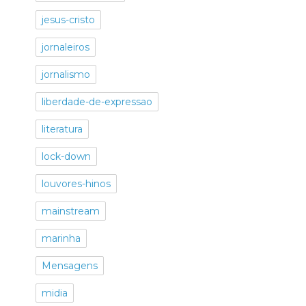
jesus-cristo
jornaleiros
jornalismo
liberdade-de-expressao
literatura
lock-down
louvores-hinos
mainstream
marinha
Mensagens
midia