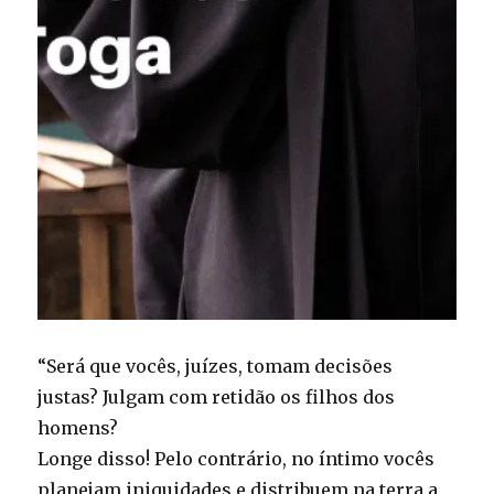
“Será que vocês, juízes, tomam decisões
justas? Julgam com retidão os filhos dos
homens?
Longe disso! Pelo contrário, no íntimo vocês
planejam iniquidades e distribuem na terra a