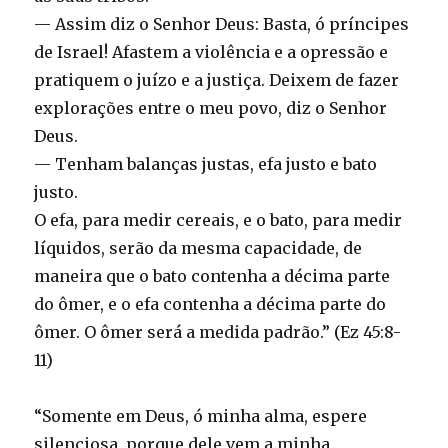
— Assim diz o Senhor Deus: Basta, ó príncipes
de Israel! Afastem a violência e a opressão e
pratiquem o juízo e a justiça. Deixem de fazer
explorações entre o meu povo, diz o Senhor
Deus.
— Tenham balanças justas, efa justo e bato
justo.
O efa, para medir cereais, e o bato, para medir
líquidos, serão da mesma capacidade, de
maneira que o bato contenha a décima parte
do ômer, e o efa contenha a décima parte do
ômer. O ômer será a medida padrão.” (Ez 45:8-
11)
“Somente em Deus, ó minha alma, espere
silenciosa, porque dele vem a minha