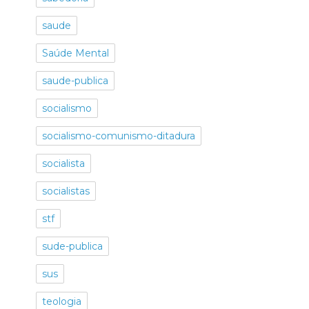
saude
Saúde Mental
saude-publica
socialismo
socialismo-comunismo-ditadura
socialista
socialistas
stf
sude-publica
sus
teologia