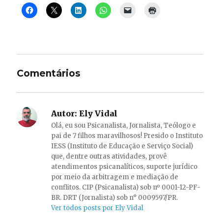
Comentários
Autor:
Ely Vidal
Olá, eu sou Psicanalista, Jornalista, Teólogo e
pai de 7 filhos maravilhosos! Presido o Instituto
IESS (Instituto de Educação e Serviço Social)
que, dentre outras atividades, provê
atendimentos psicanalíticos, suporte jurídico
por meio da arbitragem e mediação de
conflitos. CIP (Psicanalista) sob nº 0001-12-PF-
BR. DRT (Jornalista) sob n° 0009597/PR.
Ver todos posts por Ely Vidal