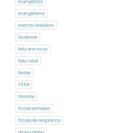
evangelicos
evangelismo
exercito-brasileiro
facebook
feliz-ano-novo
feliz-natal
festas
FFAA
filosofia
forcas-armadas
forcas-de-seguranca
grupo-globo