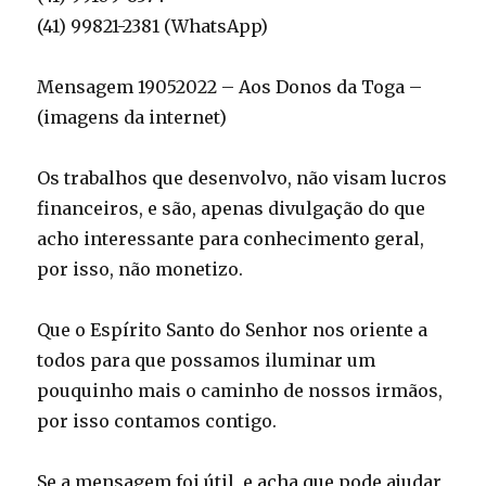
(41) 99821-2381 (WhatsApp)
Mensagem 19052022 – Aos Donos da Toga –
(imagens da internet)
Os trabalhos que desenvolvo, não visam lucros
financeiros, e são, apenas divulgação do que
acho interessante para conhecimento geral,
por isso, não monetizo.
Que o Espírito Santo do Senhor nos oriente a
todos para que possamos iluminar um
pouquinho mais o caminho de nossos irmãos,
por isso contamos contigo.
Se a mensagem foi útil, e acha que pode ajudar