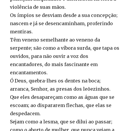
violência de suas mãos.
Os ímpios se desviam desde a sua concepção;
nascem e já se desencaminham, proferindo
mentiras.
Têm veneno semelhante ao veneno da
serpente; são como a víbora surda, que tapa os
ouvidos, para não ouvir a voz dos
encantadores, do mais fascinante em
encantamentos.
Ó Deus, quebra-lhes os dentes na boca;
arranca, Senhor, as presas dos leõezinhos.
Que eles desapareçam como as águas que se
escoam; ao dispararem flechas, que elas se
despedacem.
Sejam como a lesma, que se dilui ao passar;
como o aborto de mulher, que nunca vejam a