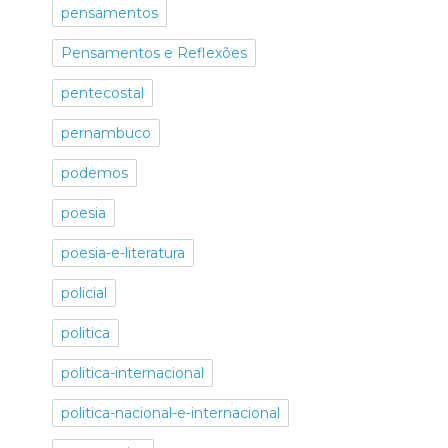
pensamentos
Pensamentos e Reflexões
pentecostal
pernambuco
podemos
poesia
poesia-e-literatura
policial
politica
politica-internacional
politica-nacional-e-internacional