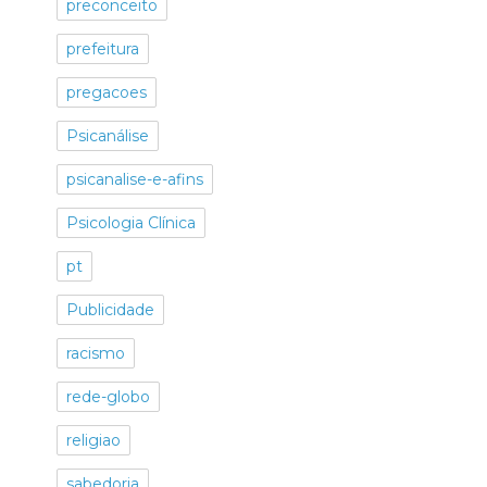
preconceito
prefeitura
pregacoes
Psicanálise
psicanalise-e-afins
Psicologia Clínica
pt
Publicidade
racismo
rede-globo
religiao
sabedoria