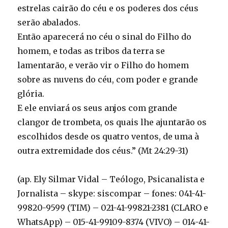
estrelas cairão do céu e os poderes dos céus
serão abalados.
Então aparecerá no céu o sinal do Filho do
homem, e todas as tribos da terra se
lamentarão, e verão vir o Filho do homem
sobre as nuvens do céu, com poder e grande
glória.
E ele enviará os seus anjos com grande
clangor de trombeta, os quais lhe ajuntarão os
escolhidos desde os quatro ventos, de uma à
outra extremidade dos céus.” (Mt 24:29-31)
(ap. Ely Silmar Vidal – Teólogo, Psicanalista e
Jornalista – skype: siscompar – fones: 041-41-
99820-9599 (TIM) – 021-41-99821-2381 (CLARO e
WhatsApp) – 015-41-99109-8374 (VIVO) – 014-41-