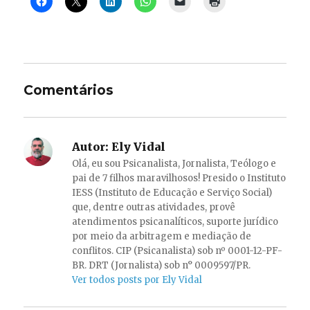
Comentários
Autor:
Ely Vidal
Olá, eu sou Psicanalista, Jornalista, Teólogo e
pai de 7 filhos maravilhosos! Presido o Instituto
IESS (Instituto de Educação e Serviço Social)
que, dentre outras atividades, provê
atendimentos psicanalíticos, suporte jurídico
por meio da arbitragem e mediação de
conflitos. CIP (Psicanalista) sob nº 0001-12-PF-
BR. DRT (Jornalista) sob n° 0009597/PR.
Ver todos posts por Ely Vidal