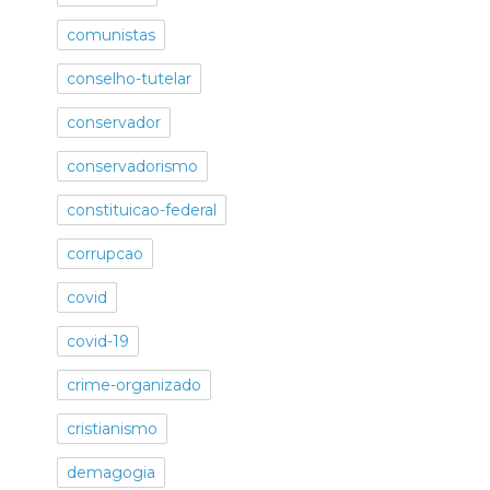
comunistas
conselho-tutelar
conservador
conservadorismo
constituicao-federal
corrupcao
covid
covid-19
crime-organizado
cristianismo
demagogia