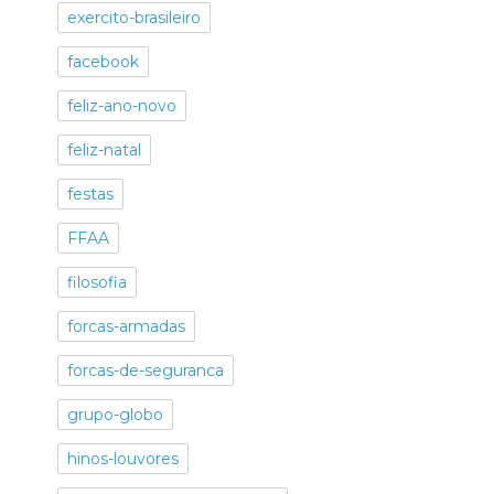
exercito-brasileiro
facebook
feliz-ano-novo
feliz-natal
festas
FFAA
filosofia
forcas-armadas
forcas-de-seguranca
grupo-globo
hinos-louvores