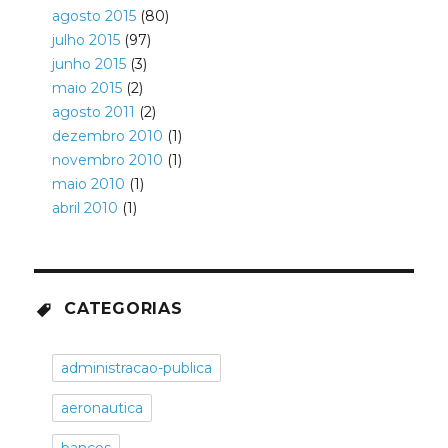
agosto 2015
(80)
julho 2015
(97)
junho 2015
(3)
maio 2015
(2)
agosto 2011
(2)
dezembro 2010
(1)
novembro 2010
(1)
maio 2010
(1)
abril 2010
(1)
CATEGORIAS
administracao-publica
aeronautica
bancos