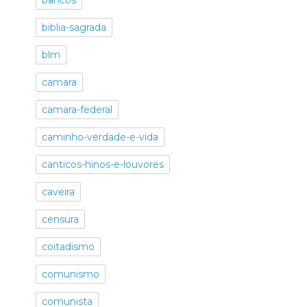
biblia-sagrada
blm
camara
camara-federal
caminho-verdade-e-vida
canticos-hinos-e-louvores
caveira
censura
coitadismo
comunismo
comunista