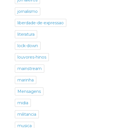
jornalismo
liberdade-de-expressao
literatura
lock-down
louvores-hinos
mainstream
marinha
Mensagens
midia
militancia
musica