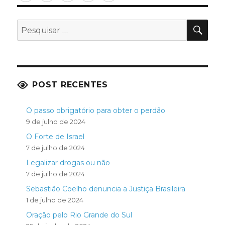
PES
Pesquisar
por:
POST RECENTES
O passo obrigatório para obter o perdão
9 de julho de 2024
O Forte de Israel
7 de julho de 2024
Legalizar drogas ou não
7 de julho de 2024
Sebastião Coelho denuncia a Justiça Brasileira
1 de julho de 2024
Oração pelo Rio Grande do Sul