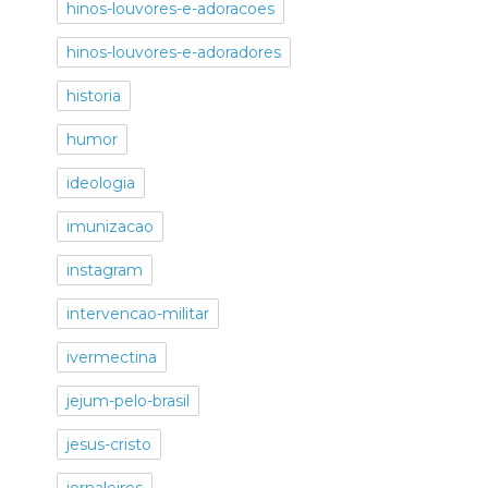
hinos-louvores-e-adoracoes
hinos-louvores-e-adoradores
historia
humor
ideologia
imunizacao
instagram
intervencao-militar
ivermectina
jejum-pelo-brasil
jesus-cristo
jornaleiros