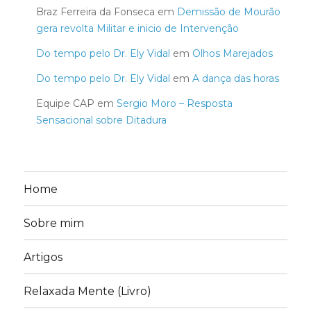
Braz Ferreira da Fonseca
em
Demissão de Mourão
gera revolta Militar e inicio de Intervenção
Do tempo pelo Dr. Ely Vidal
em
Olhos Marejados
Do tempo pelo Dr. Ely Vidal
em
A dança das horas
Equipe CAP
em
Sergio Moro – Resposta
Sensacional sobre Ditadura
Home
Sobre mim
Artigos
Relaxada Mente (Livro)