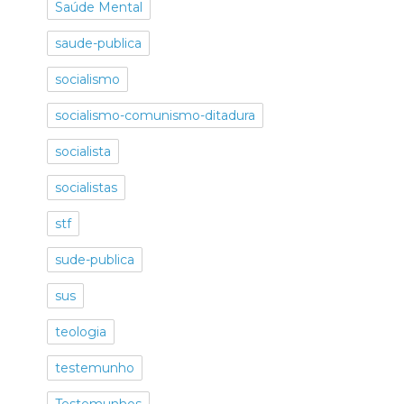
Saúde Mental
saude-publica
socialismo
socialismo-comunismo-ditadura
socialista
socialistas
stf
sude-publica
sus
teologia
testemunho
Testemunhos