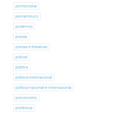
pentecostal
pernambuco
podemos
poesia
poesia-e-literatura
policial
politica
politica-internacional
politica-nacional-e-internacional
preconceito
prefeitura