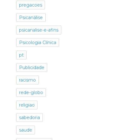
pregacoes
Psicanálise
psicanalise-e-afins
Psicologia Clínica
pt
Publicidade
racismo
rede-globo
religiao
sabedoria
saude