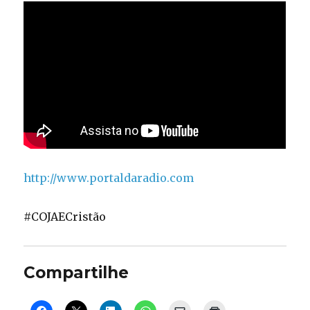
http://www.portaldaradio.com
#COJAECristão
Compartilhe