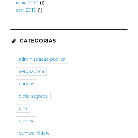
maio 2010
(1)
abril 2010
(1)
CATEGORIAS
administracao-publica
aeronautica
bancos
biblia-sagrada
blm
camara
camara-federal