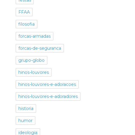
festas
FFAA
filosofia
forcas-armadas
forcas-de-seguranca
grupo-globo
hinos-louvores
hinos-louvores-e-adoracoes
hinos-louvores-e-adoradores
historia
humor
ideologia