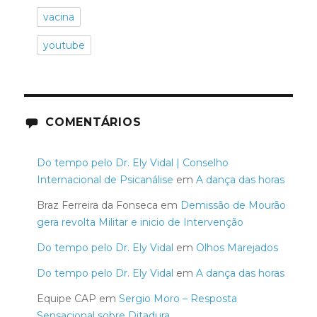
vacina
youtube
COMENTÁRIOS
Do tempo pelo Dr. Ely Vidal | Conselho
Internacional de Psicanálise
em
A dança das horas
Braz Ferreira da Fonseca
em
Demissão de Mourão
gera revolta Militar e inicio de Intervenção
Do tempo pelo Dr. Ely Vidal
em
Olhos Marejados
Do tempo pelo Dr. Ely Vidal
em
A dança das horas
Equipe CAP
em
Sergio Moro – Resposta
Sensacional sobre Ditadura