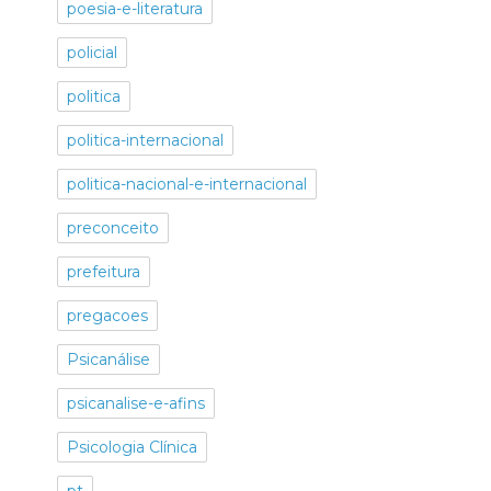
poesia-e-literatura
policial
politica
politica-internacional
politica-nacional-e-internacional
preconceito
prefeitura
pregacoes
Psicanálise
psicanalise-e-afins
Psicologia Clínica