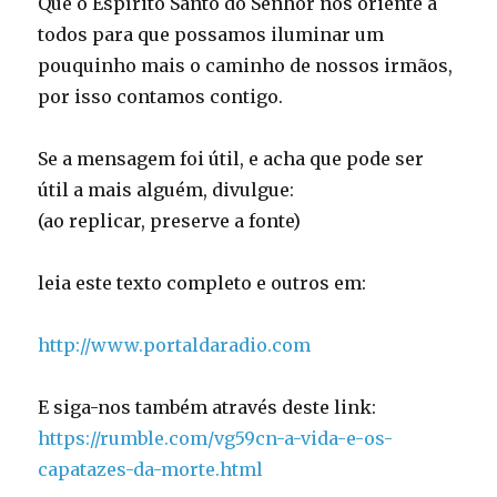
Que o Espírito Santo do Senhor nos oriente a
todos para que possamos iluminar um
pouquinho mais o caminho de nossos irmãos,
por isso contamos contigo.
Se a mensagem foi útil, e acha que pode ser
útil a mais alguém, divulgue:
(ao replicar, preserve a fonte)
leia este texto completo e outros em:
http://www.portaldaradio.com
E siga-nos também através deste link:
https://rumble.com/vg59cn-a-vida-e-os-
capatazes-da-morte.html