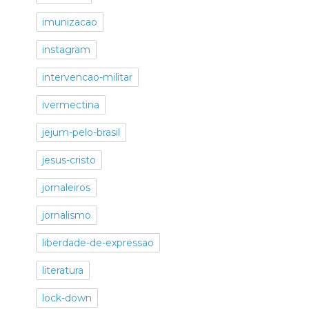
imunizacao
instagram
intervencao-militar
ivermectina
jejum-pelo-brasil
jesus-cristo
jornaleiros
jornalismo
liberdade-de-expressao
literatura
lock-down