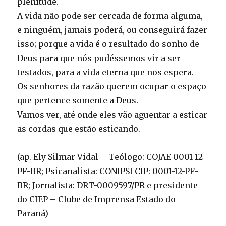
plenitude.
A vida não pode ser cercada de forma alguma,
e ninguém, jamais poderá, ou conseguirá fazer
isso; porque a vida é o resultado do sonho de
Deus para que nós pudéssemos vir a ser
testados, para a vida eterna que nos espera.
Os senhores da razão querem ocupar o espaço
que pertence somente a Deus.
Vamos ver, até onde eles vão aguentar a esticar
as cordas que estão esticando.
(ap. Ely Silmar Vidal – Teólogo: COJAE 0001-12-
PF-BR; Psicanalista: CONIPSI CIP: 0001-12-PF-
BR; Jornalista: DRT-0009597/PR e presidente
do CIEP – Clube de Imprensa Estado do
Paraná)