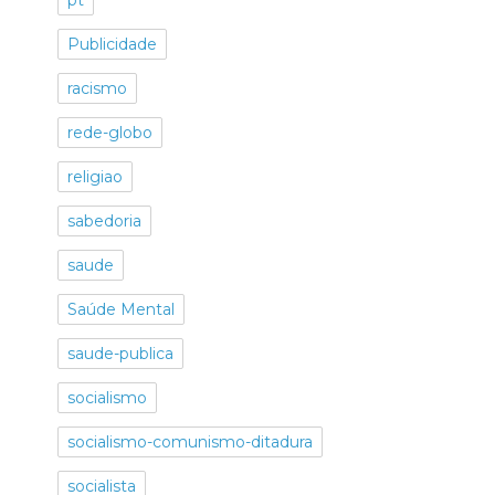
pt
Publicidade
racismo
rede-globo
religiao
sabedoria
saude
Saúde Mental
saude-publica
socialismo
socialismo-comunismo-ditadura
socialista