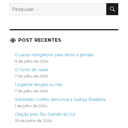
PES
Pesquisar
por:
POST RECENTES
O passo obrigatório para obter o perdão
9 de julho de 2024
O Forte de Israel
7 de julho de 2024
Legalizar drogas ou não
7 de julho de 2024
Sebastião Coelho denuncia a Justiça Brasileira
1 de julho de 2024
Oração pelo Rio Grande do Sul
25 de junho de 2024