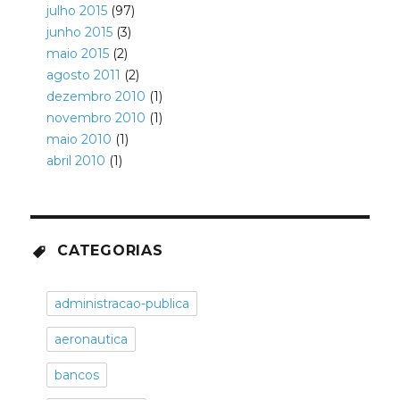
julho 2015
(97)
junho 2015
(3)
maio 2015
(2)
agosto 2011
(2)
dezembro 2010
(1)
novembro 2010
(1)
maio 2010
(1)
abril 2010
(1)
CATEGORIAS
administracao-publica
aeronautica
bancos