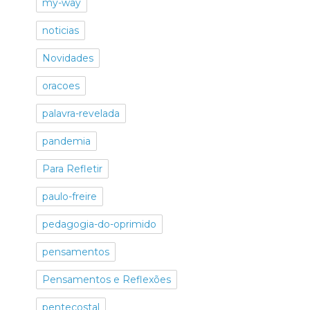
my-way
noticias
Novidades
oracoes
palavra-revelada
pandemia
Para Refletir
paulo-freire
pedagogia-do-oprimido
pensamentos
Pensamentos e Reflexões
pentecostal