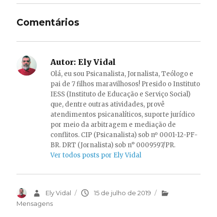
Comentários
Autor:
Ely Vidal
Olá, eu sou Psicanalista, Jornalista, Teólogo e
pai de 7 filhos maravilhosos! Presido o Instituto
IESS (Instituto de Educação e Serviço Social)
que, dentre outras atividades, provê
atendimentos psicanalíticos, suporte jurídico
por meio da arbitragem e mediação de
conflitos. CIP (Psicanalista) sob nº 0001-12-PF-
BR. DRT (Jornalista) sob n° 0009597/PR.
Ver todos posts por Ely Vidal
Autor
Ely Vidal
Publicado
15 de julho de 2019
Categorias
em
Mensagens