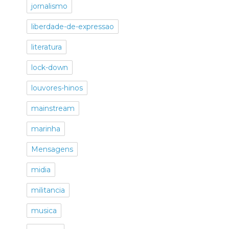
jornalismo
liberdade-de-expressao
literatura
lock-down
louvores-hinos
mainstream
marinha
Mensagens
midia
militancia
musica