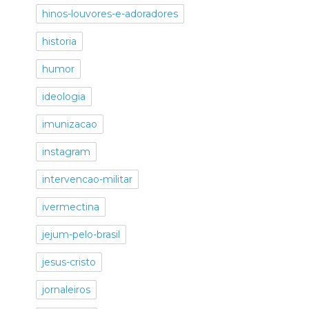
hinos-louvores-e-adoradores
historia
humor
ideologia
imunizacao
instagram
intervencao-militar
ivermectina
jejum-pelo-brasil
jesus-cristo
jornaleiros