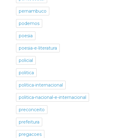
pernambuco
podemos
poesia
poesia-e-literatura
policial
politica
politica-internacional
politica-nacional-e-internacional
preconceito
prefeitura
pregacoes