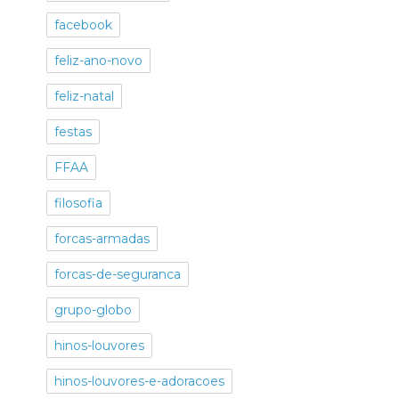
facebook
feliz-ano-novo
feliz-natal
festas
FFAA
filosofia
forcas-armadas
forcas-de-seguranca
grupo-globo
hinos-louvores
hinos-louvores-e-adoracoes