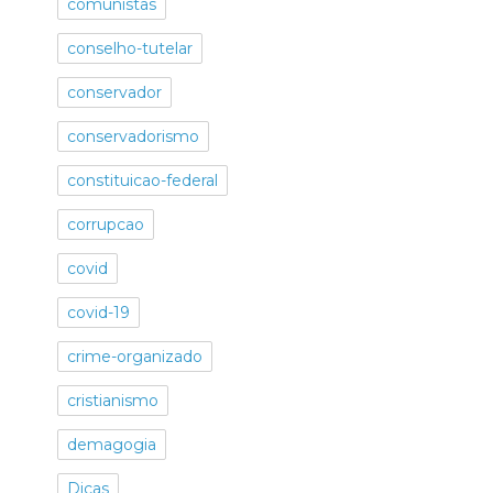
comunistas
conselho-tutelar
conservador
conservadorismo
constituicao-federal
corrupcao
covid
covid-19
crime-organizado
cristianismo
demagogia
Dicas