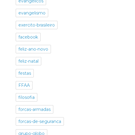
evangelicos
evangelismo
exercito-brasileiro
facebook
feliz-ano-novo
feliz-natal
festas
FFAA
filosofia
forcas-armadas
forcas-de-seguranca
grupo-globo