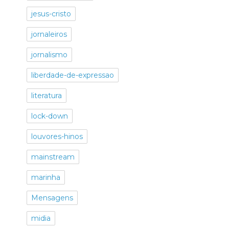
jesus-cristo
jornaleiros
jornalismo
liberdade-de-expressao
literatura
lock-down
louvores-hinos
mainstream
marinha
Mensagens
midia