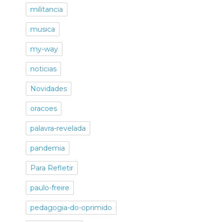
militancia
musica
my-way
noticias
Novidades
oracoes
palavra-revelada
pandemia
Para Refletir
paulo-freire
pedagogia-do-oprimido