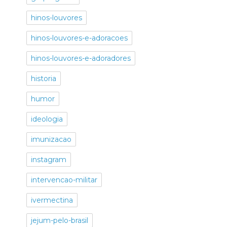
hinos-louvores
hinos-louvores-e-adoracoes
hinos-louvores-e-adoradores
historia
humor
ideologia
imunizacao
instagram
intervencao-militar
ivermectina
jejum-pelo-brasil