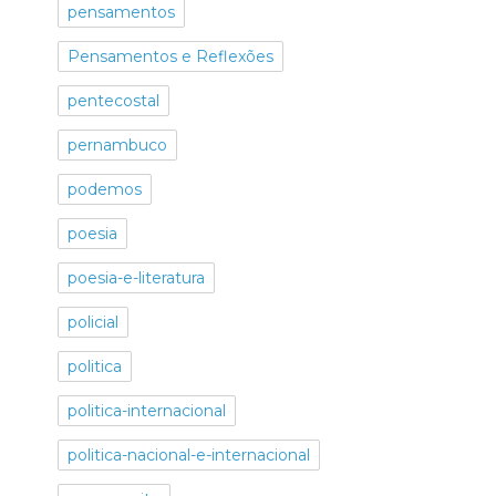
pensamentos
Pensamentos e Reflexões
pentecostal
pernambuco
podemos
poesia
poesia-e-literatura
policial
politica
politica-internacional
politica-nacional-e-internacional