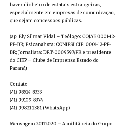
haver dinheiro de estatais estrangeiras,
especialmente em empresas de comunicação,
que sejam concessões públicas.
(ap. Ely Silmar Vidal – Teólogo: COJAE 0001-12-
PF-BR; Psicanalista: CONIPSI CIP: 0001-12-PF-
BR; Jornalista: DRT-0009597/PR e presidente
do CIEP – Clube de Imprensa Estado do
Paraná)
Contato:
(41) 98514-8333
(41) 99109-8374
(41) 99821-2381 (WhatsApp)
Mensagem 20112020 – A militância do Grupo