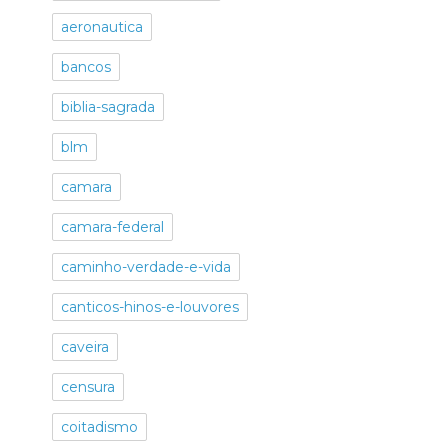
aeronautica
bancos
biblia-sagrada
blm
camara
camara-federal
caminho-verdade-e-vida
canticos-hinos-e-louvores
caveira
censura
coitadismo