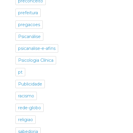
preconceito
prefeitura
pregacoes
Psicanálise
psicanalise-e-afins
Psicologia Clínica
pt
Publicidade
racismo
rede-globo
religiao
sabedoria