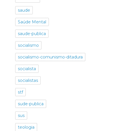
saude
Saúde Mental
saude-publica
socialismo
socialismo-comunismo-ditadura
socialista
socialistas
stf
sude-publica
sus
teologia