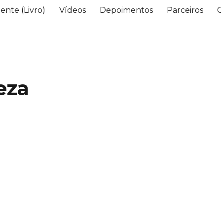
ente (Livro)
Vídeos
Depoimentos
Parceiros
eza