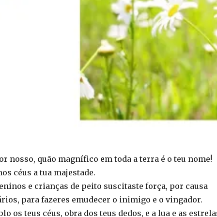
or nosso, quão magnífico em toda a terra é o teu nome!
nos céus a tua majestade.
ninos e crianças de peito suscitaste força, por causa
ários, para fazeres emudecer o inimigo e o vingador.
 os teus céus, obra dos teus dedos, e a lua e as estrela