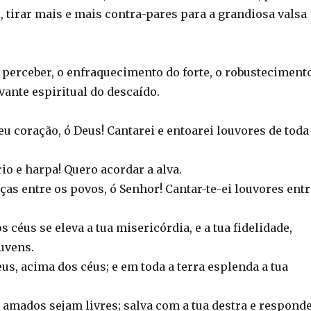
 tirar mais e mais contra-pares para a grandiosa valsa
 perceber, o enfraquecimento do forte, o robusteciment
evante espiritual do descaído.
u coração, ó Deus! Cantarei e entoarei louvores de toda
rio e harpa! Quero acordar a alva.
ças entre os povos, ó Senhor! Cantar-te-ei louvores entr
 céus se eleva a tua misericórdia, e a tua fidelidade,
uvens.
eus, acima dos céus; e em toda a terra esplenda a tua
 amados sejam livres; salva com a tua destra e respond