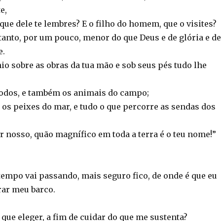
e,
ue dele te lembres? E o filho do homem, que o visites?
tanto, por um pouco, menor do que Deus e de glória e de
e.
io sobre as obras da tua mão e sob seus pés tudo lhe
 todos, e também os animais do campo;
e os peixes do mar, e tudo o que percorre as sendas dos
r nosso, quão magnífico em toda a terra é o teu nome!”
tempo vai passando, mais seguro fico, de onde é que eu
ar meu barco.
que eleger, a fim de cuidar do que me sustenta?