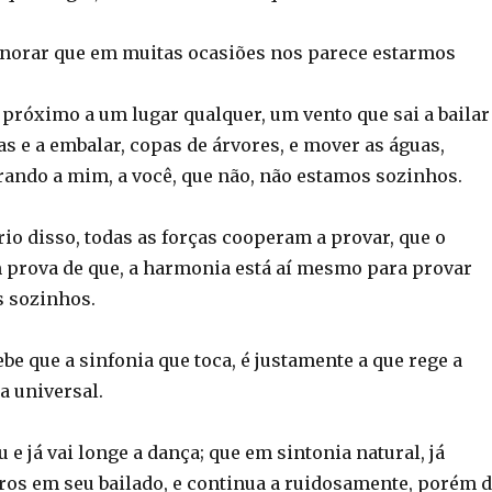
norar que em muitas ocasiões nos parece estarmos
 próximo a um lugar qualquer, um vento que sai a bailar
s e a embalar, copas de árvores, e mover as águas,
ando a mim, a você, que não, não estamos sozinhos.
io disso, todas as forças cooperam a provar, que o
 prova de que, a harmonia está aí mesmo para provar
 sozinhos.
be que a sinfonia que toca, é justamente a que rege a
a universal.
 e já vai longe a dança; que em sintonia natural, já
os em seu bailado, e continua a ruidosamente, porém 