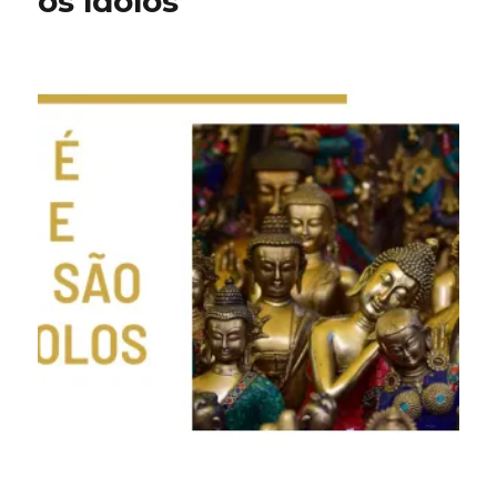
os ídolos