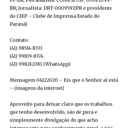
PF-BR; Psicanalista: CONIPSI CIP: 0001-12-PF-
BR; Jornalista: DRT-0009597/PR e presidente
do CIEP – Clube de Imprensa Estado do
Paraná)
Contato:
(41) 98514-8333
(41) 99109-8374
(41) 99821-2381 (WhatsApp)
Mensagem 04122020 – Eis que o Senhor aí está
– (imagens da internet)
Aproveito para deixar claro que os trabalhos
que tenho desenvolvido, são de pura e
simplesmente divulgação do que acho