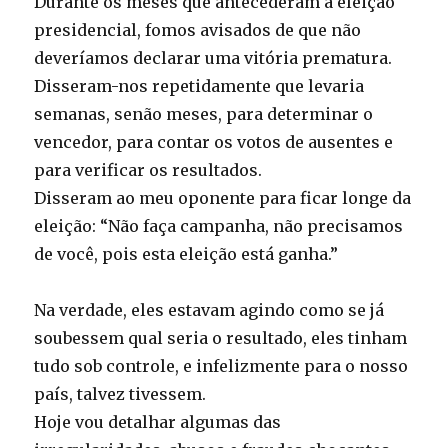
Durante os meses que antecederam a eleição
presidencial, fomos avisados de que não
deveríamos declarar uma vitória prematura.
Disseram-nos repetidamente que levaria
semanas, senão meses, para determinar o
vencedor, para contar os votos de ausentes e
para verificar os resultados.
Disseram ao meu oponente para ficar longe da
eleição: “Não faça campanha, não precisamos
de você, pois esta eleição está ganha.”
Na verdade, eles estavam agindo como se já
soubessem qual seria o resultado, eles tinham
tudo sob controle, e infelizmente para o nosso
país, talvez tivessem.
Hoje vou detalhar algumas das