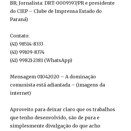
BR; Jornalista: DRT-0009597/PR e presidente
do CIEP – Clube de Imprensa Estado do
Paraná)
Contato:
(41) 98514-8333
(41) 99109-8374
(41) 99821-2381 (WhatsApp)
Mensagem 01042020 – A dominação
comunista está adiantada – (imagens da
internet)
Aproveito para deixar claro que os trabalhos
que tenho desenvolvido, são de pura e
simplesmente divulgação do que acho