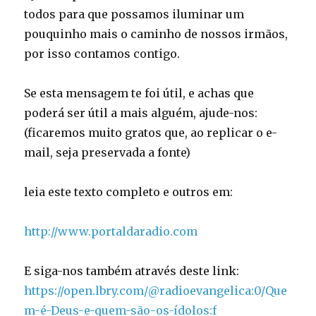
todos para que possamos iluminar um
pouquinho mais o caminho de nossos irmãos,
por isso contamos contigo.
Se esta mensagem te foi útil, e achas que
poderá ser útil a mais alguém, ajude-nos:
(ficaremos muito gratos que, ao replicar o e-
mail, seja preservada a fonte)
leia este texto completo e outros em:
http://www.portaldaradio.com
E siga-nos também através deste link:
https://open.lbry.com/@radioevangelica:0/Que
m-é-Deus-e-quem-são-os-ídolos:f