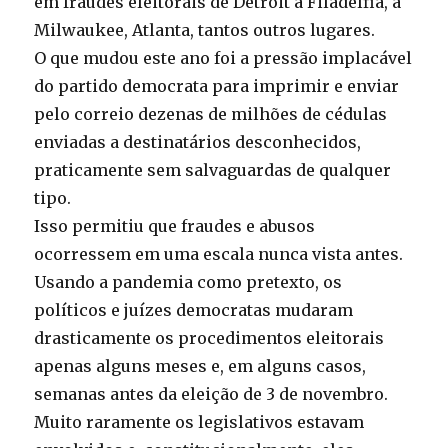
em fraudes eleitorais de Detroit à Filadélfia, a
Milwaukee, Atlanta, tantos outros lugares.
O que mudou este ano foi a pressão implacável
do partido democrata para imprimir e enviar
pelo correio dezenas de milhões de cédulas
enviadas a destinatários desconhecidos,
praticamente sem salvaguardas de qualquer
tipo.
Isso permitiu que fraudes e abusos
ocorressem em uma escala nunca vista antes.
Usando a pandemia como pretexto, os
políticos e juízes democratas mudaram
drasticamente os procedimentos eleitorais
apenas alguns meses e, em alguns casos,
semanas antes da eleição de 3 de novembro.
Muito raramente os legislativos estavam