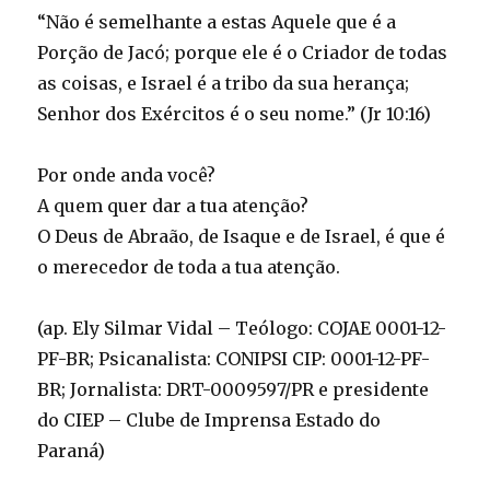
“Não é semelhante a estas Aquele que é a
Porção de Jacó; porque ele é o Criador de todas
as coisas, e Israel é a tribo da sua herança;
Senhor dos Exércitos é o seu nome.” (Jr 10:16)
Por onde anda você?
A quem quer dar a tua atenção?
O Deus de Abraão, de Isaque e de Israel, é que é
o merecedor de toda a tua atenção.
(ap. Ely Silmar Vidal – Teólogo: COJAE 0001-12-
PF-BR; Psicanalista: CONIPSI CIP: 0001-12-PF-
BR; Jornalista: DRT-0009597/PR e presidente
do CIEP – Clube de Imprensa Estado do
Paraná)