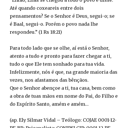
“Então, Elias se chegou a todo o povo e disse:
Até quando coxeareis entre dois
pensamentos? Se o Senhor é Deus, segui-o; se
é Baal, segui-o. Porém o povo nada lhe
respondeu.” (1 Rs 18:21)
Para todo lado que se olhe, aí está o Senhor,
atento a tudo e pronto para fazer chegar a ti,
tudo o que Ele tem sonhado para tua vida.
Infelizmente, nós é que, na grande maioria das
vezes, nos afastamos das bênçãos.
Que o Senhor abençoe a ti, tua casa, bem como
a obra de tuas mãos em nome do Pai, do Filho e
do Espírito Santo, amém e amém…
(ap. Ely Silmar Vidal – Teólogo: COJAE 0001-12-