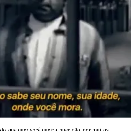
do, que quer você queira, quer não, por muitos