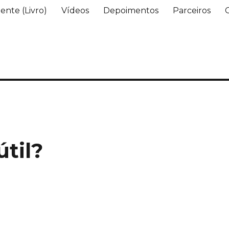
ente (Livro)
Vídeos
Depoimentos
Parceiros
útil?