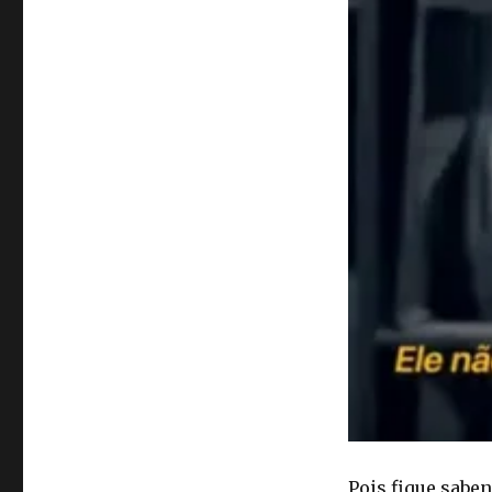
Pois fique saben