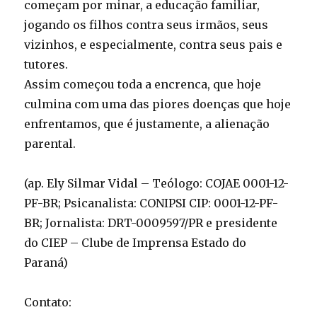
começam por minar, a educação familiar,
jogando os filhos contra seus irmãos, seus
vizinhos, e especialmente, contra seus pais e
tutores.
Assim começou toda a encrenca, que hoje
culmina com uma das piores doenças que hoje
enfrentamos, que é justamente, a alienação
parental.
(ap. Ely Silmar Vidal – Teólogo: COJAE 0001-12-
PF-BR; Psicanalista: CONIPSI CIP: 0001-12-PF-
BR; Jornalista: DRT-0009597/PR e presidente
do CIEP – Clube de Imprensa Estado do
Paraná)
Contato: