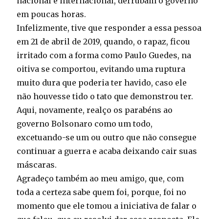
nacional e internacional, derrubam o governo
em poucas horas.
Infelizmente, tive que responder a essa pessoa
em 21 de abril de 2019, quando, o rapaz, ficou
irritado com a forma como Paulo Guedes, na
oitiva se comportou, evitando uma ruptura
muito dura que poderia ter havido, caso ele
não houvesse tido o tato que demonstrou ter.
Aqui, novamente, realço os parabéns ao
governo Bolsonaro como um todo,
excetuando-se um ou outro que não consegue
continuar a guerra e acaba deixando cair suas
máscaras.
Agradeço também ao meu amigo, que, com
toda a certeza sabe quem foi, porque, foi no
momento que ele tomou a iniciativa de falar o