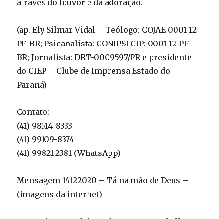
através do louvor e da adoração.
(ap. Ely Silmar Vidal – Teólogo: COJAE 0001-12-
PF-BR; Psicanalista: CONIPSI CIP: 0001-12-PF-
BR; Jornalista: DRT-0009597/PR e presidente
do CIEP – Clube de Imprensa Estado do
Paraná)
Contato:
(41) 98514-8333
(41) 99109-8374
(41) 99821-2381 (WhatsApp)
Mensagem 14122020 – Tá na mão de Deus –
(imagens da internet)