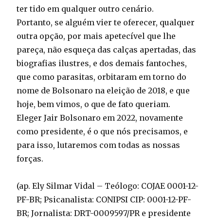
ter tido em qualquer outro cenário.
Portanto, se alguém vier te oferecer, qualquer
outra opção, por mais apetecível que lhe
pareça, não esqueça das calças apertadas, das
biografias ilustres, e dos demais fantoches,
que como parasitas, orbitaram em torno do
nome de Bolsonaro na eleição de 2018, e que
hoje, bem vimos, o que de fato queriam.
Eleger Jair Bolsonaro em 2022, novamente
como presidente, é o que nós precisamos, e
para isso, lutaremos com todas as nossas
forças.
(ap. Ely Silmar Vidal – Teólogo: COJAE 0001-12-
PF-BR; Psicanalista: CONIPSI CIP: 0001-12-PF-
BR; Jornalista: DRT-0009597/PR e presidente