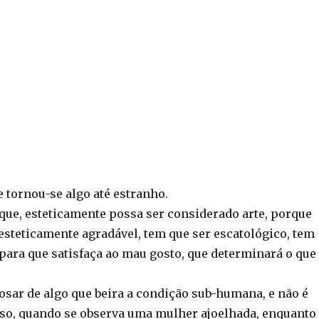
e tornou-se algo até estranho.
 que, esteticamente possa ser considerado arte, porque
esteticamente agradável, tem que ser escatológico, tem
 para que satisfaça ao mau gosto, que determinará o que
gosar de algo que beira a condição sub-humana, e não é
sso, quando se observa uma mulher ajoelhada, enquanto