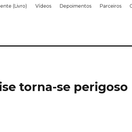
ente (Livro)
Vídeos
Depoimentos
Parceiros
ise torna-se perigoso