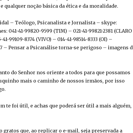
e qualquer noção básica da ética e da moralidade.
Vidal – Teólogo, Psicanalista e Jornalista – skype:
es: 041-41-99820-9599 (TIM) – 021-41-99821-2381 (CLARO
41-99109-8374 (VIVO) – 014-41-98514-8333 (OI) –
 – Pensar a Psicanálise torna-se perigoso – imagens d
Santo do Senhor nos oriente a todos para que possamos
uquinho mais o caminho de nossos irmãos, por isso
go.
 te foi útil, e achas que poderá ser útil a mais alguém,
 gratos que, ao replicar o e-mail, seja preservada a