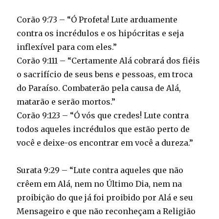
Corão 9:73 – “Ó Profeta! Lute arduamente
contra os incrédulos e os hipócritas e seja
inflexível para com eles.”
Corão 9:111 – “Certamente Alá cobrará dos fiéis
o sacrifício de seus bens e pessoas, em troca
do Paraíso. Combaterão pela causa de Alá,
matarão e serão mortos.”
Corão 9:123 – “Ó vós que credes! Lute contra
todos aqueles incrédulos que estão perto de
você e deixe-os encontrar em você a dureza.”
Surata 9:29 – “Lute contra aqueles que não
crêem em Alá, nem no Último Dia, nem na
proibição do que já foi proibido por Alá e seu
Mensageiro e que não reconheçam a Religião