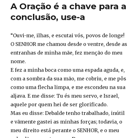
A Oração é a chave para a
conclusão, use-a
“Ouvi-me, ilhas, e escutai vós, povos de longe!
O SENHOR me chamou desde o ventre, desde as
entranhas de minha mãe, fez menção do meu
nome.
E fez a minha boca como uma espada aguda, e,
com a sombra da sua mão, me cobriu, e me pôs
como uma flecha limpa, e me escondeu na sua
aljava. E me disse: Tu és meu servo, e Israel,
aquele por quem hei de ser glorificado.
Mas eu disse: Debalde tenho trabalhado, inútil
e vãmente gastei as minhas forças; todavia, o
meu direito está perante o SENHOR, e o meu