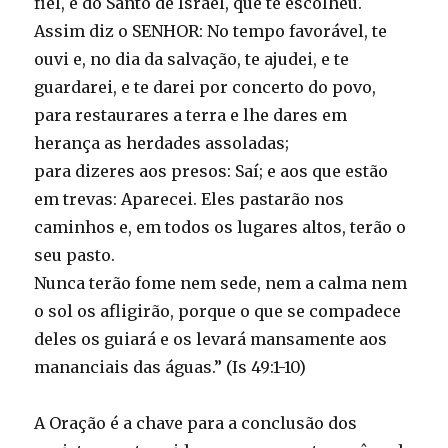
fiel, e do Santo de Israel, que te escolheu.
Assim diz o SENHOR: No tempo favorável, te
ouvi e, no dia da salvação, te ajudei, e te
guardarei, e te darei por concerto do povo,
para restaurares a terra e lhe dares em
herança as herdades assoladas;
para dizeres aos presos: Saí; e aos que estão
em trevas: Aparecei. Eles pastarão nos
caminhos e, em todos os lugares altos, terão o
seu pasto.
Nunca terão fome nem sede, nem a calma nem
o sol os afligirão, porque o que se compadece
deles os guiará e os levará mansamente aos
mananciais das águas.” (Is 49:1-10)
A Oração é a chave para a conclusão dos