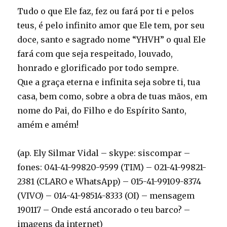
Tudo o que Ele faz, fez ou fará por ti e pelos
teus, é pelo infinito amor que Ele tem, por seu
doce, santo e sagrado nome “YHVH” o qual Ele
fará com que seja respeitado, louvado,
honrado e glorificado por todo sempre.
Que a graça eterna e infinita seja sobre ti, tua
casa, bem como, sobre a obra de tuas mãos, em
nome do Pai, do Filho e do Espírito Santo,
amém e amém!
(ap. Ely Silmar Vidal – skype: siscompar –
fones: 041-41-99820-9599 (TIM) – 021-41-99821-
2381 (CLARO e WhatsApp) – 015-41-99109-8374
(VIVO) – 014-41-98514-8333 (OI) – mensagem
190117 – Onde está ancorado o teu barco? –
imagens da internet)