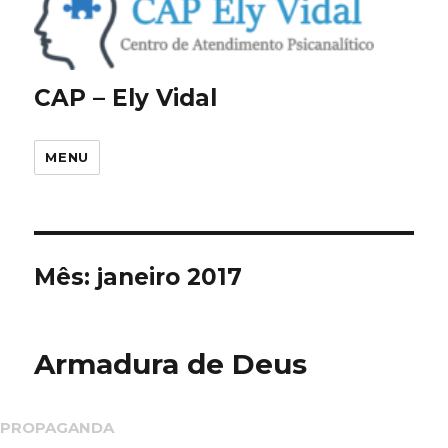
CAP – Ely Vidal
MENU
Mês:
janeiro 2017
Armadura de Deus