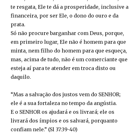
te resgata, Ele te dá a prosperidade, inclusive a
financeira, por ser Ele, o dono do ouro e da
prata.
Só não procure barganhar com Deus, porque,
em primeiro lugar, Ele não é homem para que
minta, nem filho do homem para que esqueça,
mas, acima de tudo, não é um comerciante que
esteja aí para te atender em troca disto ou
daquilo.
“Mas a salvação dos justos vem do SENHOR;
ele é a sua fortaleza no tempo da angústia.
E o SENHOR os ajudará e os livrará; ele os
livrará dos ímpios e os salvará, porquanto
confiam nele.” (Sl 37:39-40)