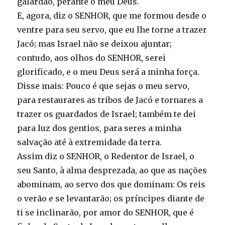
galardão, perante o meu Deus.
E, agora, diz o SENHOR, que me formou desde o
ventre para seu servo, que eu lhe torne a trazer
Jacó; mas Israel não se deixou ajuntar;
contudo, aos olhos do SENHOR, serei
glorificado, e o meu Deus será a minha força.
Disse mais: Pouco é que sejas o meu servo,
para restaurares as tribos de Jacó e tornares a
trazer os guardados de Israel; também te dei
para luz dos gentios, para seres a minha
salvação até à extremidade da terra.
Assim diz o SENHOR, o Redentor de Israel, o
seu Santo, à alma desprezada, ao que as nações
abominam, ao servo dos que dominam: Os reis
o verão e se levantarão; os príncipes diante de
ti se inclinarão, por amor do SENHOR, que é