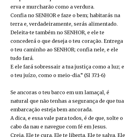
erva e murcharão como a verdura.
Confia no SENHOR e faze o bem; habitarás na
terra e, verdadeiramente, serás alimentado.
Deleita-te também no SENHOR, e ele te
concederá o que deseja o teu coração. Entrega
o teu caminho ao SENHOR; confia nele, e ele
tudo fará.
E ele fará sobressair a tua justiça como a luz; e
o teu juízo, como o meio-dia.” (Sl 37:1-6)
Se ancoras o teu barco em um lamaçal, é
natural que não tenhas a segurança de que tua
embarcação esteja bem ancorada.
A dica, e essa vale para todos, é de que, solte o
cabo da nau e navegue com fé em Jesus.
Creia, Ele te cura, Ele te liberta, Ele te salva, Ele