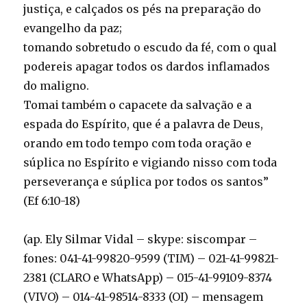
justiça, e calçados os pés na preparação do
evangelho da paz;
tomando sobretudo o escudo da fé, com o qual
podereis apagar todos os dardos inflamados
do maligno.
Tomai também o capacete da salvação e a
espada do Espírito, que é a palavra de Deus,
orando em todo tempo com toda oração e
súplica no Espírito e vigiando nisso com toda
perseverança e súplica por todos os santos”
(Ef 6:10-18)
(ap. Ely Silmar Vidal – skype: siscompar –
fones: 041-41-99820-9599 (TIM) – 021-41-99821-
2381 (CLARO e WhatsApp) – 015-41-99109-8374
(VIVO) – 014-41-98514-8333 (OI) – mensagem