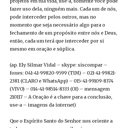
projetos em tua vida, use-a, somente você pode
fazer uso dela, ninguém mais. Cada um de nós,
pode interceder pelos outros, mas no
momento que seja necessário algo para o
fechamento de um propósito entre nós e Deus,
então, cada um terá que interceder por si
mesmo em oração e súplica.
(ap. Ely Silmar Vidal – skype: siscompar –
fones: 041-41-99820-9599 (TIM) – 021-41-99821-
2381 (CLARO e WhatsApp) – 015-41-99109-8374
(VIVO) – 014-41-98514-8333 (OI) – mensagem
210117 – A Oração é a chave para a conclusão,
use-a – imagens da internet)
Que o Espírito Santo do Senhor nos oriente a