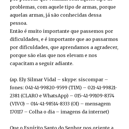
problemas, com aquele tipo de armas, porque
aquelas armas, já são conhecidas dessa
pessoa.
Então é muito importante que passemos por
dificuldades, e é importante que ao passarmos
por dificuldades, que aprendamos a agradecer,
porque são elas que nos elevam e nos
capacitam a seguir adiante.
(ap. Ely Silmar Vidal – skype: siscompar –
fones: 041-41-99820-9599 (TIM) – 021-41-99821-
2381 (CLARO e WhatsApp) – 015-41-99109-8374
(VIVO) – 014-41-98514-8333 (OI) – mensagem
170117 – Colha o dia – imagens da internet)
Que o Espírito Santo do Senhor nos oriente a