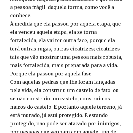
Jihad
a pessoa frágil, daquela forma, como você a
conhece.
À medida que ela passou por aquela etapa, que
ela venceu aquela etapa, ela se torna
fortalecida, ela vai ter outra face, porque ela
terá outras rugas, outras cicatrizes; cicatrizes
tais que vão mostrar uma pessoa mais robusta,
mais fortalecida, mais preparada para a vida.
Porque ela passou por aquela fase.
Com aquelas pedras que lhe foram lançadas
pela vida, ela construiu um castelo de fato, ou
se não construiu um castelo, construiu os
muros do castelo. E portanto aquele terreno, já
está murado, já está protegido. E estando
protegido, não pode ser atacado por inimigos,
por pessoas que venham com aquele tipo de