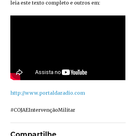
leia este texto completo e outros em:
http://www.portaldaradio.com
#COJAEIntervençãoMilitar
Compartilhe