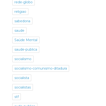
rede-globo
religiao
sabedoria
saude
Saúde Mental
saude-publica
socialismo
socialismo-comunismo-ditadura
socialista
socialistas
stf