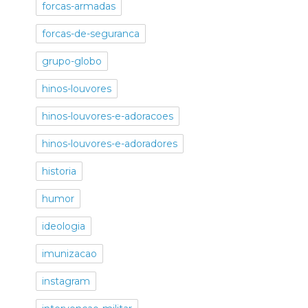
forcas-armadas
forcas-de-seguranca
grupo-globo
hinos-louvores
hinos-louvores-e-adoracoes
hinos-louvores-e-adoradores
historia
humor
ideologia
imunizacao
instagram