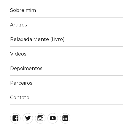
Sobre mim
Artigos
Relaxada Mente (Livro)
Vídeos
Depoimentos
Parceiros
Contato
Facebook
Twitter
Instagram
YouTube
LinkedIn