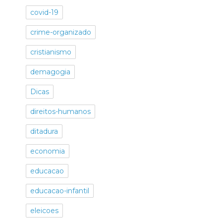
covid-19
crime-organizado
cristianismo
demagogia
Dicas
direitos-humanos
ditadura
economia
educacao
educacao-infantil
eleicoes