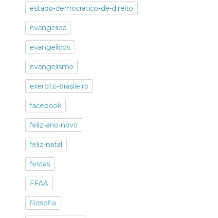
estado-democratico-de-direito
evangelico
evangelicos
evangelismo
exercito-brasileiro
facebook
feliz-ano-novo
feliz-natal
festas
FFAA
filosofia