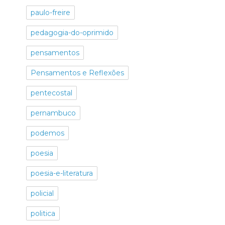
paulo-freire
pedagogia-do-oprimido
pensamentos
Pensamentos e Reflexões
pentecostal
pernambuco
podemos
poesia
poesia-e-literatura
policial
politica