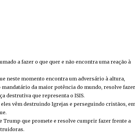
tumado a fazer o que quer e não encontra uma reação à
ue neste momento encontra um adversário à altura,
mandatário da maior potência do mundo, resolve faze
rça destrutiva que representa o ISIS.
 eles vêm destruindo Igrejas e perseguindo cristãos, e
ue.
e Trump que promete e resolve cumprir fazer frente a
truidoras.