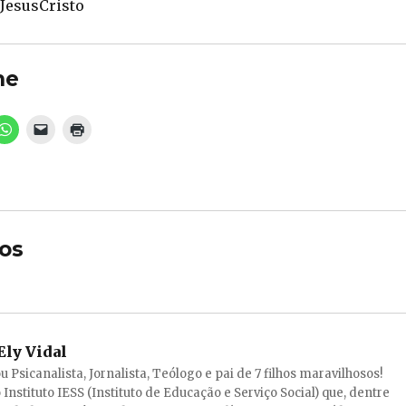
esusCristo
he
os
Ely Vidal
ou Psicanalista, Jornalista, Teólogo e pai de 7 filhos maravilhosos!
 Instituto IESS (Instituto de Educação e Serviço Social) que, dentre