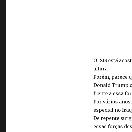
O ISIS está acos
altura.
Porém, parece q
Donald Trump o 
frente a essa fo
Por vários anos,
especial no Iraq
De repente surg
essas forças des