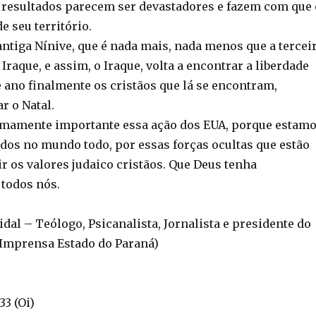
s resultados parecem ser devastadores e fazem com que 
e seu território.
ntiga Nínive, que é nada mais, nada menos que a tercei
Iraque, e assim, o Iraque, volta a encontrar a liberdade
e ano finalmente os cristãos que lá se encontram,
r o Natal.
emamente importante essa ação dos EUA, porque estam
os no mundo todo, por essas forças ocultas que estão
r os valores judaico cristãos. Que Deus tenha
 todos nós.
Vidal – Teólogo, Psicanalista, Jornalista e presidente do
 Imprensa Estado do Paraná)
33 (Oi)