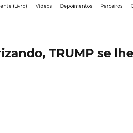
ente (Livro)
Vídeos
Depoimentos
Parceiros
rizando, TRUMP se lh