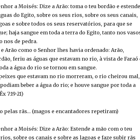
nhor a Moisés: Dize a Arão: toma o teu bordão e estend
guas do Egito, sobre os seus rios, sobre os seus canais,
goas e sobre todos os seus reservatórios, para que se
e; haja sangue em toda a terra do Egito, tanto nos vaso
 nos de pedra.
e Arão como o Senhor lhes havia ordenado: Arão,
dão, feriu as águas que estavam no rio, à vista de Faraó 
 toda a água do rio se tornou em sangue.
 peixes que estavam no rio morreram, o rio cheirou mal,
podiam beber a água do rio; e houve sangue por toda a
Êx 7:19-21)
do pelas rãs… (magos e encantadores repetiram)
enhor a Moisés: Dize a Arão: Estende a mão com o teu
rios, sobre os canais e sobre as lagoas e faze subir rãs