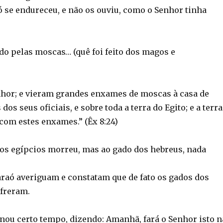
ó se endureceu, e não os ouviu, como o Senhor tinha
do pelas moscas… (quê foi feito dos magos e
nhor; e vieram grandes enxames de moscas à casa de
 dos seus oficiais, e sobre toda a terra do Egito; e a terra
com estes enxames.” (Êx 8:24)
os egípcios morreu, mas ao gado dos hebreus, nada
raó averiguam e constatam que de fato os gados dos
freram.
nou certo tempo, dizendo: Amanhã, fará o Senhor isto n