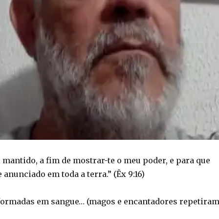
i mantido, a fim de mostrar-te o meu poder, e para que
anunciado em toda a terra.” (Êx 9:16)
formadas em sangue… (magos e encantadores repetiram