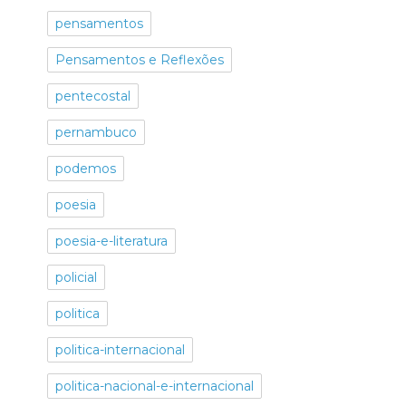
pensamentos
Pensamentos e Reflexões
pentecostal
pernambuco
podemos
poesia
poesia-e-literatura
policial
politica
politica-internacional
politica-nacional-e-internacional