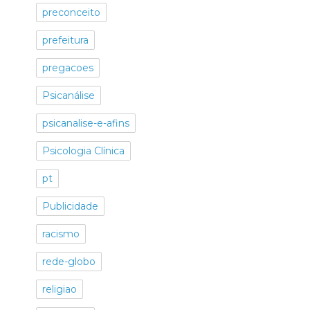
preconceito
prefeitura
pregacoes
Psicanálise
psicanalise-e-afins
Psicologia Clínica
pt
Publicidade
racismo
rede-globo
religiao