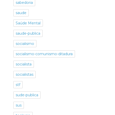
sabedoria
saude
Saúde Mental
saude-publica
socialismo
socialismo-comunismo-ditadura
socialista
socialistas
stf
sude-publica
sus