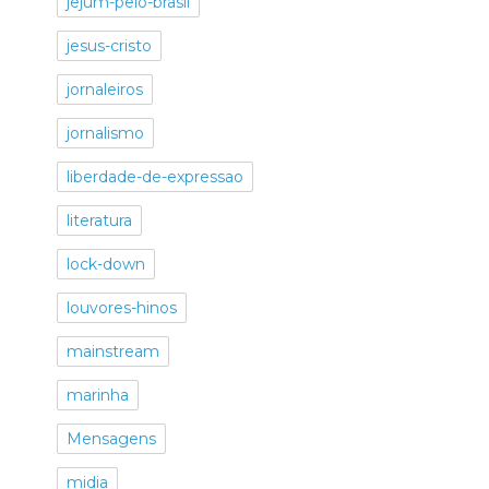
jejum-pelo-brasil
jesus-cristo
jornaleiros
jornalismo
liberdade-de-expressao
literatura
lock-down
louvores-hinos
mainstream
marinha
Mensagens
midia