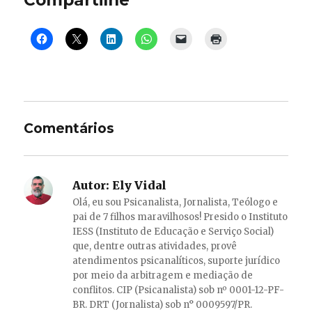
Compartilhe
Comentários
Autor:
Ely Vidal
Olá, eu sou Psicanalista, Jornalista, Teólogo e
pai de 7 filhos maravilhosos! Presido o Instituto
IESS (Instituto de Educação e Serviço Social)
que, dentre outras atividades, provê
atendimentos psicanalíticos, suporte jurídico
por meio da arbitragem e mediação de
conflitos. CIP (Psicanalista) sob nº 0001-12-PF-
BR. DRT (Jornalista) sob n° 0009597/PR.