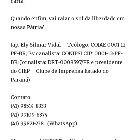
carta.
Quando enfim, vai raiar o sol da liberdade em
nossa Pátria?
(ap. Ely Silmar Vidal – Teólogo: COJAE 0001-12-
PF-BR; Psicanalista: CONIPSI CIP: 0001-12-PF-
BR; Jornalista: DRT-0009597/PR e presidente
do CIEP – Clube de Imprensa Estado do
Paraná)
Contato:
(41) 98514-8333
(41) 99109-8374
(41) 99821-2381 (WhatsApp)