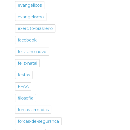
evangelicos
evangelismo
exercito-brasileiro
facebook
feliz-ano-novo
feliz-natal
festas
FFAA
filosofia
forcas-armadas
forcas-de-seguranca