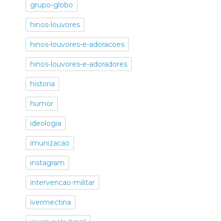
grupo-globo
hinos-louvores
hinos-louvores-e-adoracoes
hinos-louvores-e-adoradores
historia
humor
ideologia
imunizacao
instagram
intervencao-militar
ivermectina