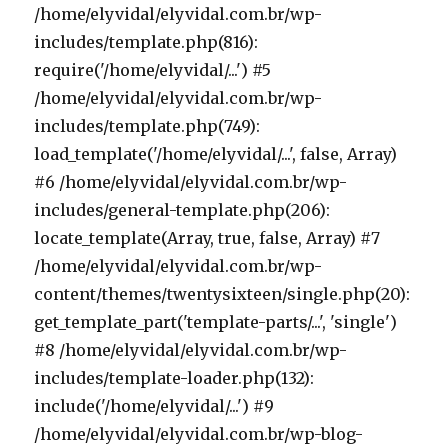
/home/elyvidal/elyvidal.com.br/wp-
includes/template.php(816):
require('/home/elyvidal/...') #5
/home/elyvidal/elyvidal.com.br/wp-
includes/template.php(749):
load_template('/home/elyvidal/...', false, Array)
#6 /home/elyvidal/elyvidal.com.br/wp-
includes/general-template.php(206):
locate_template(Array, true, false, Array) #7
/home/elyvidal/elyvidal.com.br/wp-
content/themes/twentysixteen/single.php(20):
get_template_part('template-parts/...', 'single')
#8 /home/elyvidal/elyvidal.com.br/wp-
includes/template-loader.php(132):
include('/home/elyvidal/...') #9
/home/elyvidal/elyvidal.com.br/wp-blog-