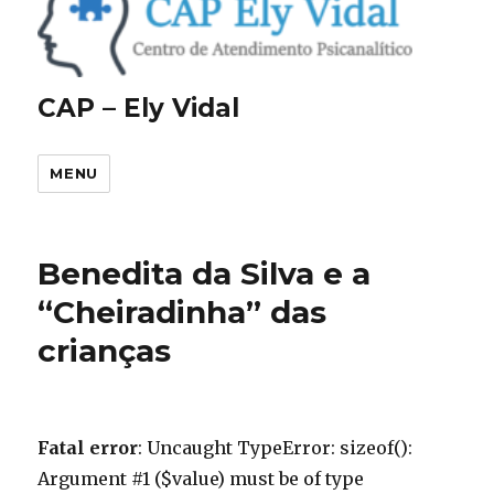
CAP – Ely Vidal
MENU
Benedita da Silva e a
“Cheiradinha” das
crianças
Fatal error
: Uncaught TypeError: sizeof():
Argument #1 ($value) must be of type