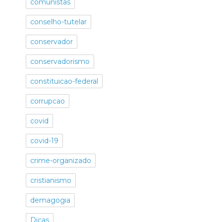
comunistas
conselho-tutelar
conservador
conservadorismo
constituicao-federal
corrupcao
covid
covid-19
crime-organizado
cristianismo
demagogia
Dicas