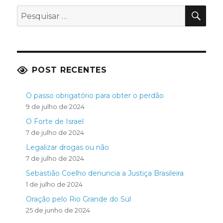
PES
Pesquisar
por:
POST RECENTES
O passo obrigatório para obter o perdão
9 de julho de 2024
O Forte de Israel
7 de julho de 2024
Legalizar drogas ou não
7 de julho de 2024
Sebastião Coelho denuncia a Justiça Brasileira
1 de julho de 2024
Oração pelo Rio Grande do Sul
25 de junho de 2024