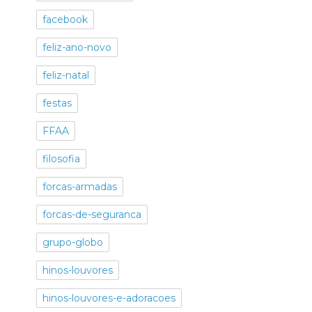
facebook
feliz-ano-novo
feliz-natal
festas
FFAA
filosofia
forcas-armadas
forcas-de-seguranca
grupo-globo
hinos-louvores
hinos-louvores-e-adoracoes