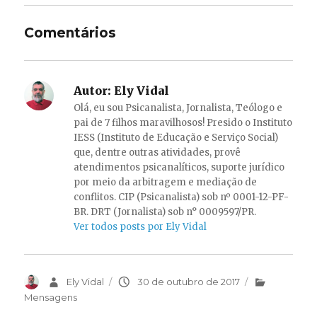
Comentários
Autor:
Ely Vidal
Olá, eu sou Psicanalista, Jornalista, Teólogo e
pai de 7 filhos maravilhosos! Presido o Instituto
IESS (Instituto de Educação e Serviço Social)
que, dentre outras atividades, provê
atendimentos psicanalíticos, suporte jurídico
por meio da arbitragem e mediação de
conflitos. CIP (Psicanalista) sob nº 0001-12-PF-
BR. DRT (Jornalista) sob n° 0009597/PR.
Ver todos posts por Ely Vidal
Autor
Ely Vidal
Publicado
30 de outubro de 2017
Categorias
em
Mensagens