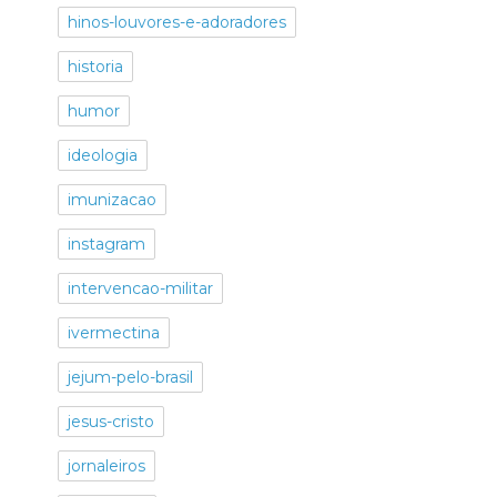
hinos-louvores-e-adoradores
historia
humor
ideologia
imunizacao
instagram
intervencao-militar
ivermectina
jejum-pelo-brasil
jesus-cristo
jornaleiros