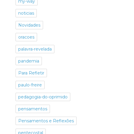
my-way
noticias
Novidades
oracoes
palavra-revelada
pandemia
Para Refletir
paulo-freire
pedagogia-do-oprimido
pensamentos
Pensamentos e Reflexões
pentecostal