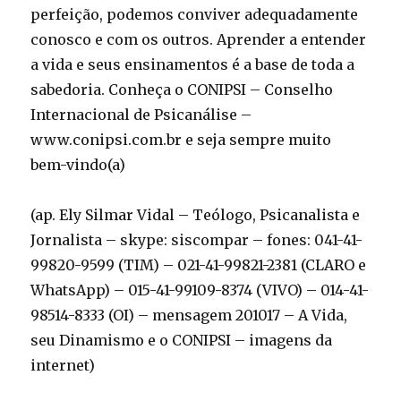
perfeição, podemos conviver adequadamente
conosco e com os outros. Aprender a entender
a vida e seus ensinamentos é a base de toda a
sabedoria. Conheça o CONIPSI – Conselho
Internacional de Psicanálise –
www.conipsi.com.br e seja sempre muito
bem-vindo(a)
(ap. Ely Silmar Vidal – Teólogo, Psicanalista e
Jornalista – skype: siscompar – fones: 041-41-
99820-9599 (TIM) – 021-41-99821-2381 (CLARO e
WhatsApp) – 015-41-99109-8374 (VIVO) – 014-41-
98514-8333 (OI) – mensagem 201017 – A Vida,
seu Dinamismo e o CONIPSI – imagens da
internet)