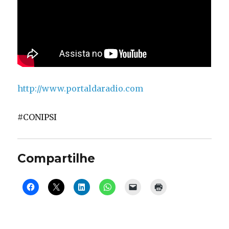
http://www.portaldaradio.com
#CONIPSI
Compartilhe