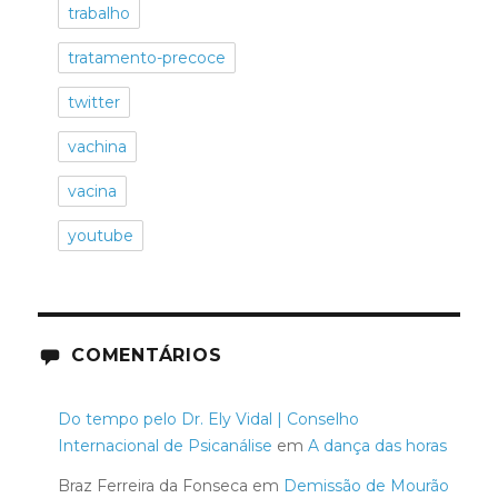
trabalho
tratamento-precoce
twitter
vachina
vacina
youtube
COMENTÁRIOS
Do tempo pelo Dr. Ely Vidal | Conselho
Internacional de Psicanálise
em
A dança das horas
Braz Ferreira da Fonseca
em
Demissão de Mourão