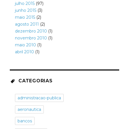
julho 2015
(97)
junho 2015
(3)
maio 2015
(2)
agosto 2011
(2)
dezembro 2010
(1)
novembro 2010
(1)
maio 2010
(1)
abril 2010
(1)
CATEGORIAS
administracao-publica
aeronautica
bancos