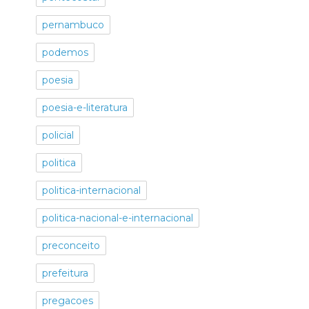
pernambuco
podemos
poesia
poesia-e-literatura
policial
politica
politica-internacional
politica-nacional-e-internacional
preconceito
prefeitura
pregacoes