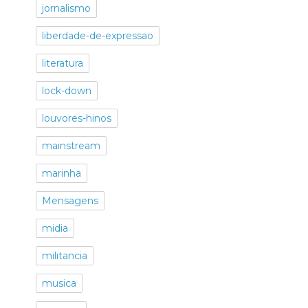
jornalismo
liberdade-de-expressao
literatura
lock-down
louvores-hinos
mainstream
marinha
Mensagens
midia
militancia
musica