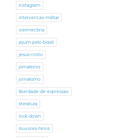
instagram
intervencao-militar
ivermectina
jejum-pelo-brasil
jesus-cristo
jornaleiros
jornalismo
liberdade-de-expressao
literatura
lock-down
louvores-hinos