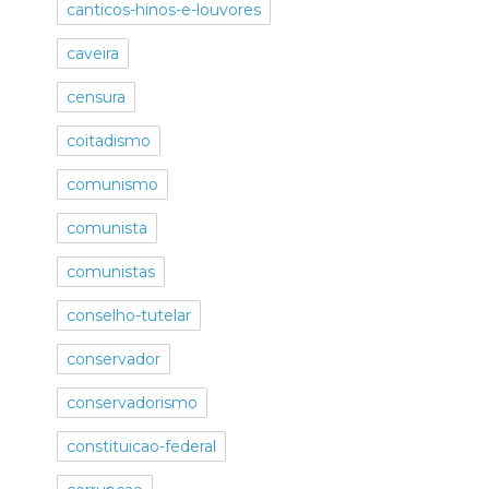
canticos-hinos-e-louvores
caveira
censura
coitadismo
comunismo
comunista
comunistas
conselho-tutelar
conservador
conservadorismo
constituicao-federal