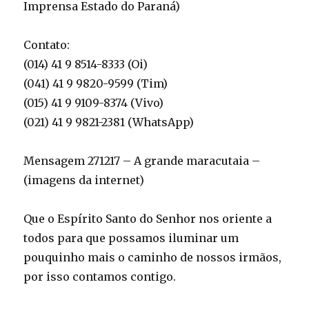
Imprensa Estado do Paraná)
Contato:
(014) 41 9 8514-8333 (Oi)
(041) 41 9 9820-9599 (Tim)
(015) 41 9 9109-8374 (Vivo)
(021) 41 9 9821-2381 (WhatsApp)
Mensagem 271217 – A grande maracutaia –
(imagens da internet)
Que o Espírito Santo do Senhor nos oriente a
todos para que possamos iluminar um
pouquinho mais o caminho de nossos irmãos,
por isso contamos contigo.