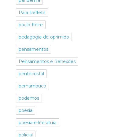
pandemia
Para Refletir
paulo-freire
pedagogia-do-oprimido
pensamentos
Pensamentos e Reflexões
pentecostal
pernambuco
podemos
poesia
poesia-e-literatura
policial