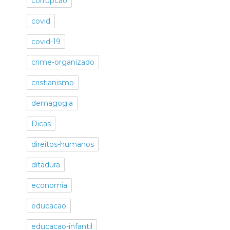
corrupcao
covid
covid-19
crime-organizado
cristianismo
demagogia
Dicas
direitos-humanos
ditadura
economia
educacao
educacao-infantil