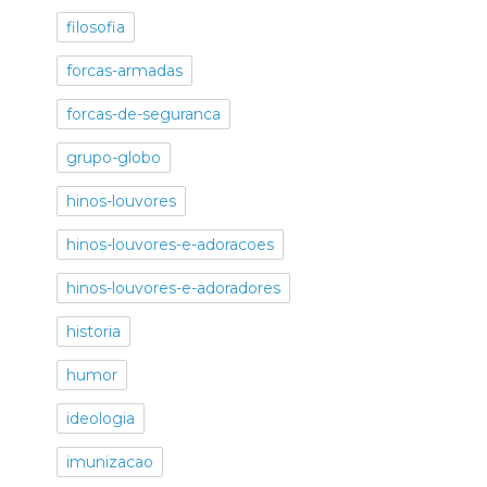
filosofia
forcas-armadas
forcas-de-seguranca
grupo-globo
hinos-louvores
hinos-louvores-e-adoracoes
hinos-louvores-e-adoradores
historia
humor
ideologia
imunizacao