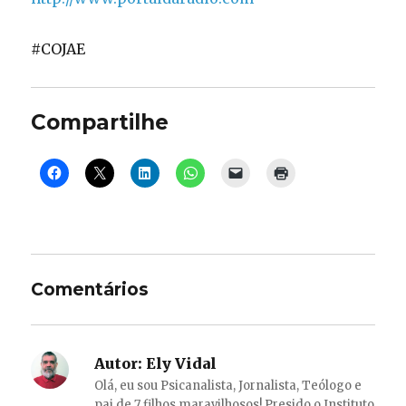
#COJAE
Compartilhe
Comentários
Autor:
Ely Vidal
Olá, eu sou Psicanalista, Jornalista, Teólogo e
pai de 7 filhos maravilhosos! Presido o Instituto