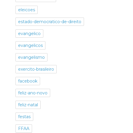
eleicoes
estado-democratico-de-direito
evangelico
evangelicos
evangelismo
exercito-brasileiro
facebook
feliz-ano-novo
feliz-natal
festas
FFAA